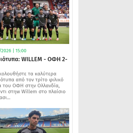
2026 | 15:00
μιότυπα: WILLEM - ΟΦΗ 2-
κολουθήστε τα καλύτερα
ιότυπα από τον τρίτο φιλικό
 του ΟΦΗ στην Ολλανδία,
ντι στηw Willem στο πλαίσιο
σι...