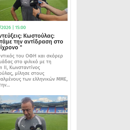
2026 | 15:00
ντεύξεις: Κωστούλας:
τάμε την αντίδραση στο
μίχρονο "
ντικός του ΟΦΗ και σκόρερ
μάδας στο φιλικό με τη
m II, Κωνσταντίνος
ύλας, μίλησε στους
αλμένους των ελληνικών ΜΜΕ,
ην...