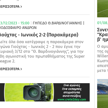
ΕΡΙΣΣΟΤΕΡΑ
01/08/
3/12/2023 - 15:00
|
ΓΗΠΕΔΟ Θ.ΒΑΡΔΙΝΟΓΙΑΝΝΗΣ
|
ΠΟΔΌΣΦΑΙΡΟ ΑΝΔΡΏΝ
Συνε
"Κρα
Γιούχτας - Ιωνικός 2-2 (Παρακάμερα)
β' η
Δείτε όλα όσα κατέγραψε η παρακάμερα στον
Ο αμυ
γώνα Γιούχτας - Ιωνικός 2 - 2 που έγινε την
της ο
υριακή 3/12 στο "Θ. Βαρδινογιάννης", για την
Wille
10η αγωνιστική του πρωταθλήματος της Super
Κωστο
League 2.
απεστ
ΕΡΙΣΣΟΤΕΡΑ
μετα τ