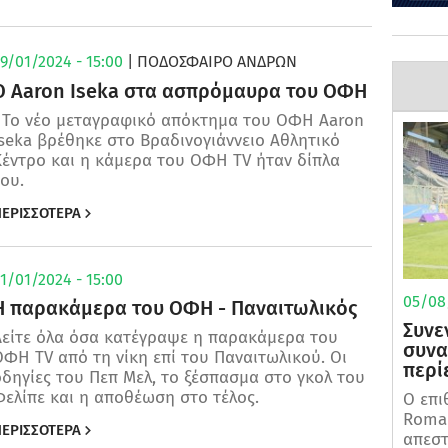
9/01/2024 - 15:00
| ΠΟΔΌΣΦΑΙΡΟ ΑΝΔΡΏΝ
Ο Aaron Iseka στα ασπρόμαυρα του ΟΦΗ
Το νέο μεταγραφικό απόκτημα του ΟΦΗ Aaron
seka βρέθηκε στο Βραδινογιάννειο Αθλητικό
Κέντρο και η κάμερα του ΟΦΗ TV ήταν δίπλα
ου.
ΕΡΙΣΣΟΤΕΡΑ
1/01/2024 - 15:00
05/08/
Η παρακάμερα του ΟΦΗ - Παναιτωλικός
Συνε
Δείτε όλα όσα κατέγραψε η παρακάμερα του
συνα
ΦΗ TV από τη νίκη επί του Παναιτωλικού. Οι
περίε
δηγίες του Πεπ Μελ, το ξέσπασμα στο γκολ του
ελίπε και η αποθέωση στο τέλος.
Ο επι
Roman
ΕΡΙΣΣΟΤΕΡΑ
απεστ