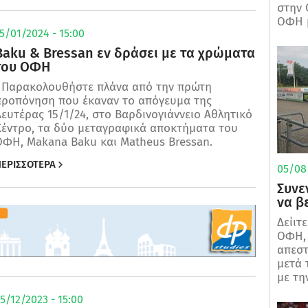
στην 
ΟΦΗ μ
5/01/2024 - 15:00
Baku & Bressan εν δράσει με τα χρώματα
του ΟΦΗ
Παρακολουθήστε πλάνα από την πρώτη
προπόνηση που έκαναν το απόγευμα της
ευτέρας 15/1/24, στο Βαρδινογιάννειο Αθλητικό
Κέντρο, τα δύο μεταγραφικά αποκτήματα του
ΟΦΗ, Makana Baku και Matheus Bressan.
ΕΡΙΣΣΟΤΕΡΑ
05/08/
Συνε
να β
Δείιτ
ΟΦΗ, 
απεστ
μετά 
με τη
5/12/2023 - 15:00