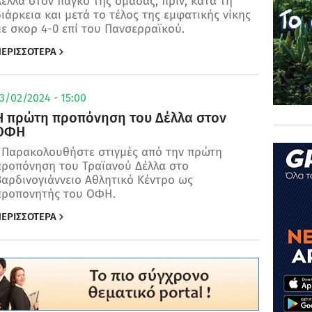
έλλα στον πάγκο της ομάδας, πριν, κατά τη
ιάρκεια και μετά το τέλος της εμφατικής νίκης
ε σκορ 4-0 επί του Πανσερραϊκού.
ΕΡΙΣΣΟΤΕΡΑ
3/02/2024 - 15:00
Η πρώτη προπόνηση του Δέλλα στον
ΟΦΗ
Παρακολουθήστε στιγμές από την πρώτη
προπόνηση του Τραϊανού Δέλλα στο
αρδινογιάννειο Αθλητικό Κέντρο ως
προπονητής του ΟΦΗ.
ΕΡΙΣΣΟΤΕΡΑ