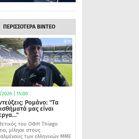
ΠΕΡΙΣΣΟΤΕΡΑ ΒΙΝΤΕΟ
2026 | 15:00
ντεύξεις: Ρομάνο: "Τα
ισθήματά μας είναι
ργα..."
θετικός του ΟΦΗ Thiago
o, μίλησε στους
αλμένους των ελληνικών ΜΜΕ