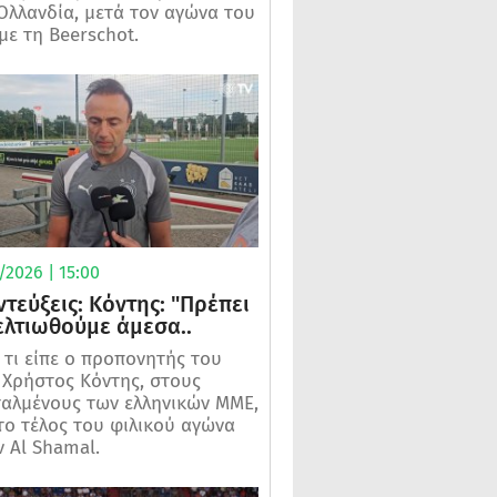
Ολλανδία, μετά τον αγώνα του
ε τη Beerschot.
2026 | 15:00
ντεύξεις: Κόντης: "Πρέπει
ελτιωθούμε άμεσα..
ε τι είπε ο προπονητής του
Χρήστος Κόντης, στους
αλμένους των ελληνικών ΜΜΕ,
το τέλος του φιλικού αγώνα
ν Al Shamal.