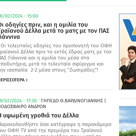
6/02/2024 - 15:00
Οι οδηγίες πριν, και η ομιλία του
Τραϊανού Δέλλα μετά το ματς με τον ΠΑΣ
Γιάννινα
Οι τελευταίες οδηγίες του προπονητή του ΟΦΗ
ραϊανού Δέλλα πριν το εκτός έδρας ματς με τον
ΑΣ Γιάννινα και η ομιλία του μέσα στα
ποδυτήρια, μετά το τελευταίο σφύριγμα και
ην ισοπαλία 2-2 μέσα στους "Ζωσιμάδες"!
ΕΡΙΣΣΟΤΕΡΑ
9/02/2024 - 17:30
|
ΓΗΠΕΔΟ Θ.ΒΑΡΔΙΝΟΓΙΑΝΝΗΣ
|
ΠΟΔΌΣΦΑΙΡΟ ΑΝΔΡΏΝ
Η υψωμένη γροθιά του Δέλλα
Παρακολουθήστε όσα κατέγραψε η παρακάμερα
του ΟΦΗ TV από την πρεμιέρα του Τραϊανού