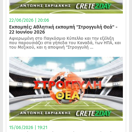
22/06/2026 | 20:06
Εκπομπές: Αθλητική εκπομπή "Στρογγυλή Θεά" -
22 Ιουνίου 2026
Αφιερωμένη στο Παγκόσμιο Κύπελλο και την εξέλιξη
που παρουσιάζει στα γήπεδα του Καναδά, των ΗΠΑ, και
του Μεξικού, και η αποψινή "Στρογγυλή ...
15/06/2026 | 19:21