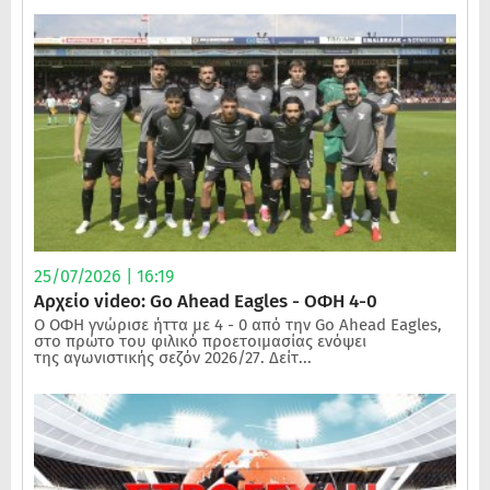
25/07/2026 | 16:19
Αρχείο video: Go Ahead Eagles - ΟΦΗ 4-0
Ο ΟΦΗ γνώρισε ήττα με 4 - 0 από την Go Ahead Eagles,
στο πρώτο του φιλικό προετοιμασίας ενόψει
της αγωνιστικής σεζόν 2026/27. Δείτ...