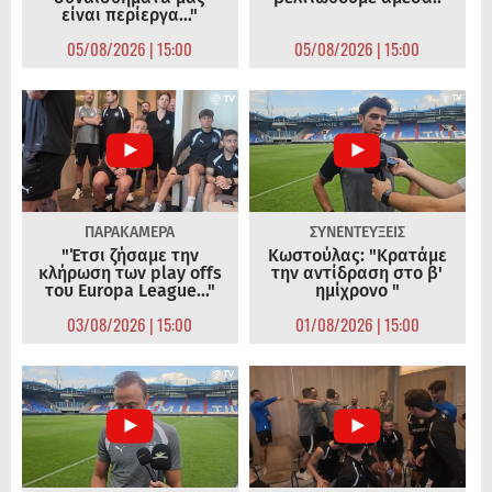
είναι περίεργα..."
05/08/2026 | 15:00
05/08/2026 | 15:00
ΠΑΡΑΚΑΜΕΡΑ
ΣΥΝΕΝΤΕΥΞΕΙΣ
"Έτσι ζήσαμε την
Κωστούλας: "Κρατάμε
κλήρωση των play offs
την αντίδραση στο β'
του Europa League..."
ημίχρονο "
03/08/2026 | 15:00
01/08/2026 | 15:00