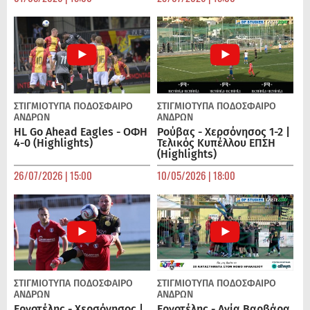
ΣΤΙΓΜΙΟΤΥΠΑ
ΠΟΔΌΣΦΑΙΡΟ
ΣΤΙΓΜΙΟΤΥΠΑ
ΠΟΔΌΣΦΑΙΡΟ
ΑΝΔΡΏΝ
ΑΝΔΡΏΝ
HL Go Ahead Eagles - ΟΦΗ
Ρούβας - Χερσόνησος 1-2 |
4-0 (Highlights)
Τελικός Κυπέλλου ΕΠΣΗ
(Highlights)
26/07/2026 | 15:00
10/05/2026 | 18:00
ΣΤΙΓΜΙΟΤΥΠΑ
ΠΟΔΌΣΦΑΙΡΟ
ΣΤΙΓΜΙΟΤΥΠΑ
ΠΟΔΌΣΦΑΙΡΟ
ΑΝΔΡΏΝ
ΑΝΔΡΏΝ
Εργοτέλης - Χερσόνησος |
Εργοτέλης - Αγία Βαρβάρα