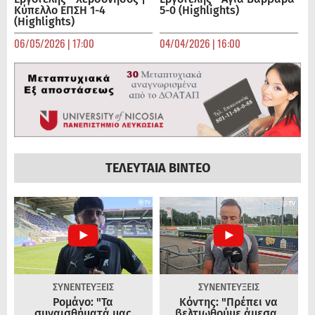
Κύπελλο ΕΠΣΗ 1-4
5-0 (Highlights)
(Highlights)
06/05/2026 | 17:00
04/04/2026 | 16:00
ΤΕΛΕΥΤΑΙΑ ΒΙΝΤΕΟ
ΣΥΝΕΝΤΕΥΞΕΙΣ
ΣΥΝΕΝΤΕΥΞΕΙΣ
Ρομάνο: "Τα
Κόντης: "Πρέπει να
συναισθήματά μας
βελτιωθούμε άμεσα..