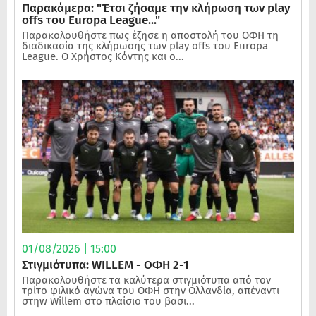
Παρακάμερα: "Έτσι ζήσαμε την κλήρωση των play
offs του Europa League..."
Παρακολουθήστε πως έζησε η αποστολή του ΟΦΗ τη
διαδικασία της κλήρωσης των play offs του Europa
League. Ο Χρήστος Κόντης και ο...
01/08/2026 | 15:00
Στιγμιότυπα: WILLEM - ΟΦΗ 2-1
Παρακολουθήστε τα καλύτερα στιγμιότυπα από τον
τρίτο φιλικό αγώνα του ΟΦΗ στην Ολλανδία, απέναντι
στηw Willem στο πλαίσιο του βασι...