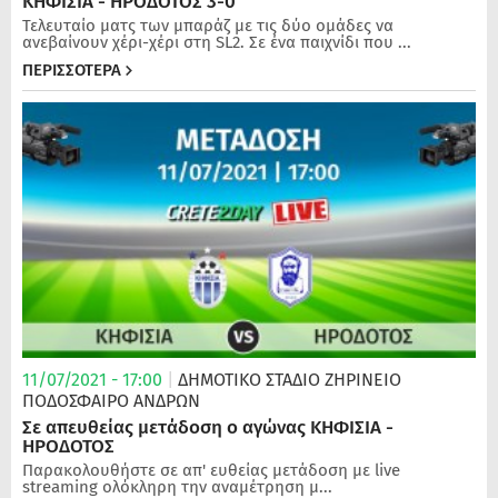
ΚΗΦΙΣΙΑ - ΗΡΟΔΟΤΟΣ 3-0
Τελευταίο ματς των μπαράζ με τις δύο ομάδες να
ανεβαίνουν χέρι-χέρι στη SL2. Σε ένα παιχνίδι που ...
ΠΕΡΙΣΣΟΤΕΡΑ
11/07/2021 - 17:00
|
ΔΗΜΟΤΙΚΟ ΣΤΑΔΙΟ ΖΗΡΙΝΕΙΟ
ΠΟΔΌΣΦΑΙΡΟ ΑΝΔΡΏΝ
Σε απευθείας μετάδοση ο αγώνας ΚΗΦΙΣΙΑ -
ΗΡΟΔΟΤΟΣ
Παρακολουθήστε σε απ' ευθείας μετάδοση με live
streaming ολόκληρη την αναμέτρηση μ...