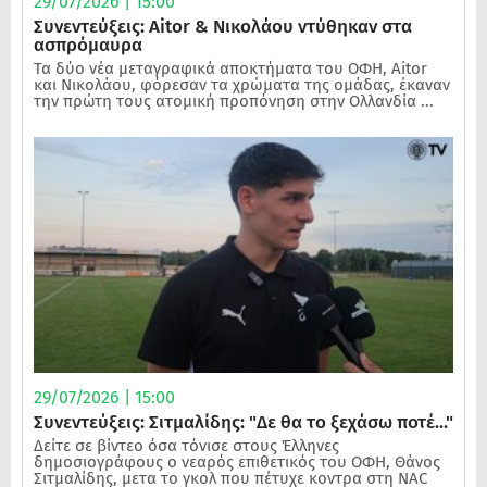
29/07/2026 | 15:00
Συνεντεύξεις: Aitor & Νικολάου ντύθηκαν στα
ασπρόμαυρα
Τα δύο νέα μεταγραφικά αποκτήματα του ΟΦΗ, Aitor
και Νικολάου, φόρεσαν τα χρώματα της ομάδας, έκαναν
την πρώτη τους ατομική προπόνηση στην Ολλανδία ...
29/07/2026 | 15:00
Συνεντεύξεις: Σιτμαλίδης: "Δε θα το ξεχάσω ποτέ..."
Δείτε σε βίντεο όσα τόνισε στους Έλληνες
δημοσιογράφους ο νεαρός επιθετικός του ΟΦΗ, Θάνος
Σιτμαλίδης, μετα το γκολ που πέτυχε κοντρα στη NAC