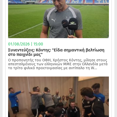
01/08/2026 | 15:00
Συνεντεύξεις: Κόντης: "Είδα σημαντική βελτίωση
στο παιχνίδι μας"
Ο προπονητής του ΟΦΗ, Χρήστος Κόντης, μίλησε στους
απεστσλμένους των ελληνικών ΜΜΕ στην Ολλανδία μετά
το τρίτο φιλικό προετοιμασίας με αντίπαλο τη W...