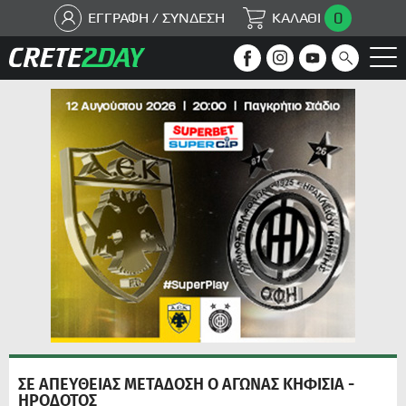
0
ΕΓΓΡΑΦΗ / ΣΥΝΔΕΣΗ
ΚΑΛΑΘΙ
ΣΕ ΑΠΕΥΘΕΙΑΣ ΜΕΤΑΔΟΣΗ Ο ΑΓΩΝΑΣ ΚΗΦΙΣΙΑ -
ΗΡΟΔΟΤΟΣ