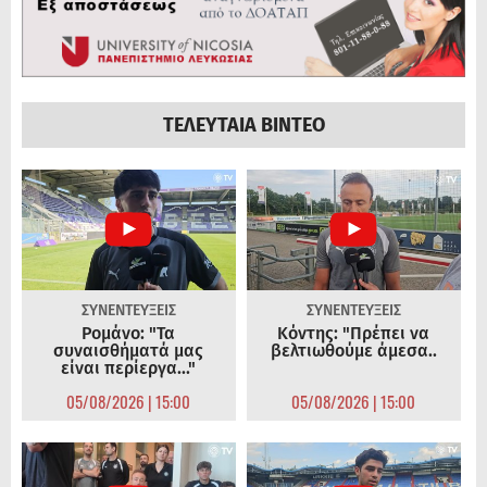
ΤΕΛΕΥΤΑΙΑ ΒΙΝΤΕΟ
ΣΥΝΕΝΤΕΥΞΕΙΣ
ΣΥΝΕΝΤΕΥΞΕΙΣ
Ρομάνο: "Τα
Κόντης: "Πρέπει να
συναισθήματά μας
βελτιωθούμε άμεσα..
είναι περίεργα..."
05/08/2026 | 15:00
05/08/2026 | 15:00