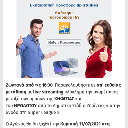
Ζωντανά από τις 16:30
. Παρακολουθήστε σε
απ' ευθείας
μετάδοση
με
live streaming
ολόκληρη την αναμέτρηση
μεταξύ των ομάδων της
ΚΗΦΙΣΙΑΣ
και
του
ΗΡΟΔΟΤΟΥ
από το Δημοτικό Στάδιο Ζηρίνειο,
για την
άνοδο στη Super League 2.
Ο Αγώνας θα διεξαχθεί την
Κυριακή 11/07/2021 στις