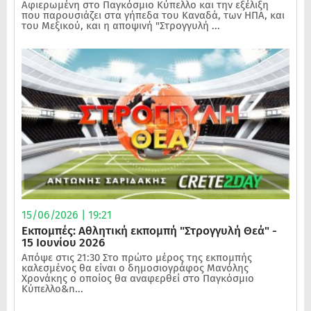
Αφιερωμένη στο Παγκόσμιο Κύπελλο και την εξέλιξη
που παρουσιάζει στα γήπεδα του Καναδά, των ΗΠΑ, και
του Μεξικού, και η αποψινή "Στρογγυλή ...
15/06/2026 | 19:21
Εκπομπές: Αθλητική εκπομπή "Στρογγυλή Θεά" -
15 Ιουνίου 2026
Απόψε στις 21:30 Στο πρώτο μέρος της εκπομπής
καλεσμένος θα είναι ο δημοσιογράφος Μανόλης
Χρονάκης ο οποίος θα αναφερθεί στο Παγκόσμιο
Κύπελλο&n...