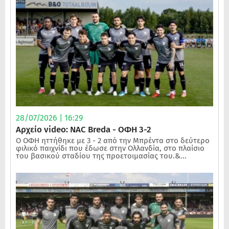
28/07/2026 | 16:29
Αρχείο video: NAC Breda - ΟΦΗ 3-2
Ο ΟΦΗ ηττήθηκε με 3 - 2 από την Μπρέντα στο δεύτερο
φιλικό παιχνίδι που έδωσε στην Ολλανδία, στο πλαίσιο
του βασικού σταδίου της προετοιμασίας του.&...