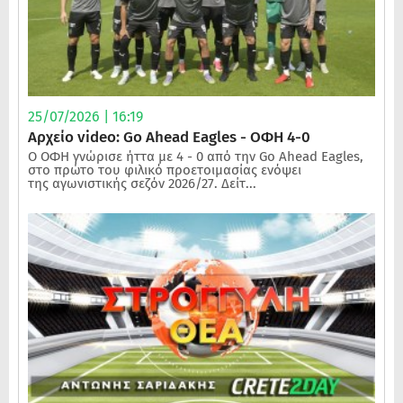
25/07/2026 | 16:19
Αρχείο video: Go Ahead Eagles - ΟΦΗ 4-0
Ο ΟΦΗ γνώρισε ήττα με 4 - 0 από την Go Ahead Eagles,
στο πρώτο του φιλικό προετοιμασίας ενόψει
της αγωνιστικής σεζόν 2026/27. Δείτ...