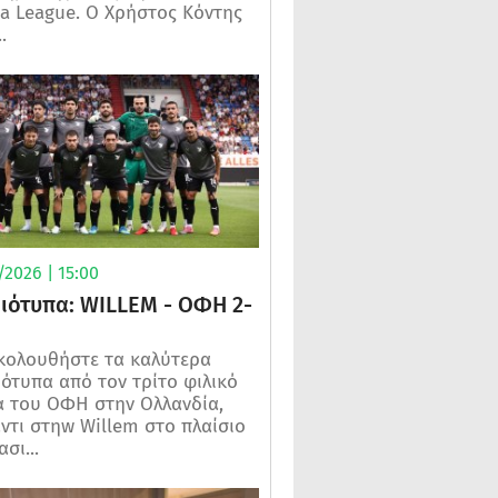
a League. Ο Χρήστος Κόντης
.
2026 | 15:00
μιότυπα: WILLEM - ΟΦΗ 2-
κολουθήστε τα καλύτερα
ιότυπα από τον τρίτο φιλικό
 του ΟΦΗ στην Ολλανδία,
ντι στηw Willem στο πλαίσιο
σι...