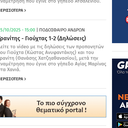
ναμέτρηση που έγινε στο γήπεδο Ατσαλένιου.
ΕΡΙΣΣΟΤΕΡΑ
5/10/2025 - 15:00
| ΠΟΔΌΣΦΑΙΡΟ ΑΝΔΡΏΝ
Γρανίτης - Γιούχτας 1-2 (Δηλώσεις)
είτε το video με τις δηλώσεις των προπονητών
του Γιούχτα (Κώστας Ανυφαντάκης) και του
ρανίτη (Θανάσης Χατζηαθανασίου), μετά την
αναμέτρηση που έγινε στο γήπεδο Αγίας Μαρίνας
τα Χανιά.
ΕΡΙΣΣΟΤΕΡΑ