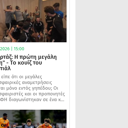
2026 | 15:00
ρτάζ: Η πρώτη μεγάλη
η" - Το κουίζ του
τιάλ
 είπε ότι οι μεγάλες
φαιρικές αναμετρήσεις
ται μόνο εντός γηπέδου; Οι
φαιριστές και οι προπονητές
ΦΗ διαγωνίστηκαν σε ένα κ...