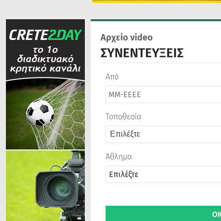
Αρχείο video
ΣΥΝΕΝΤΕΥΞΕΙΣ
Από
Τοποθεσία
Επιλέξτε
Άθλημα