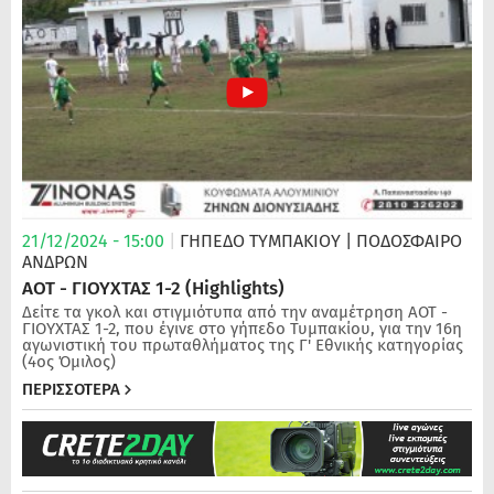
21/12/2024 - 15:00
|
ΓΗΠΕΔΟ ΤΥΜΠΑΚΙΟΥ
| ΠΟΔΌΣΦΑΙΡΟ
ΑΝΔΡΏΝ
ΑΟΤ - ΓΙΟΥΧΤΑΣ 1-2 (Highlights)
Δείτε τα γκολ και στιγμιότυπα από την αναμέτρηση ΑΟΤ -
ΓΙΟΥΧΤΑΣ 1-2, που έγινε στο γήπεδο Τυμπακίου, για την 16η
αγωνιστική του πρωταθλήματος της Γ' Εθνικής κατηγορίας
(4ος Όμιλος)
ΠΕΡΙΣΣΟΤΕΡΑ