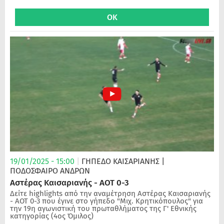
19/01/2025 - 15:00
|
ΓΗΠΕΔΟ ΚΑΙΣΑΡΙΑΝΗΣ
|
ΠΟΔΌΣΦΑΙΡΟ ΑΝΔΡΏΝ
Αστέρας Καισαριανής - ΑΟΤ 0-3
Δείτε highlights από την αναμέτρηση Αστέρας Καισαριανής
- ΑΟΤ 0-3 που έγινε στο γήπεδο "Μιχ. Κρητικόπουλος" για
την 19η αγωνιστική του πρωταθλήματος της Γ' Εθνικής
κατηγορίας (4ος Όμιλος)