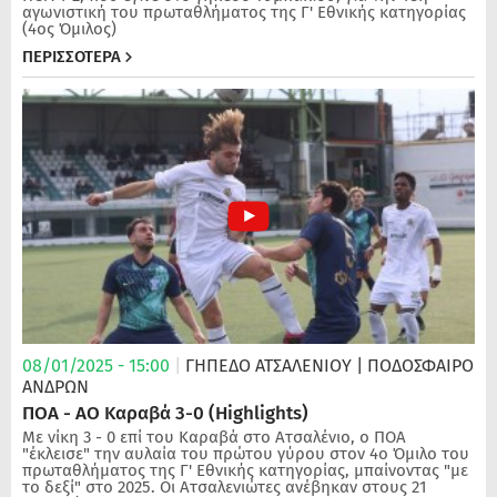
αγωνιστική του πρωταθλήματος της Γ' Εθνικής κατηγορίας
(4ος Όμιλος)
ΠΕΡΙΣΣΟΤΕΡΑ
08/01/2025 - 15:00
|
ΓΗΠΕΔΟ ΑΤΣΑΛΕΝΙΟΥ
| ΠΟΔΌΣΦΑΙΡΟ
ΑΝΔΡΏΝ
ΠΟΑ - ΑΟ Καραβά 3-0 (Highlights)
Με νίκη 3 - 0 επί του Καραβά στο Ατσαλένιο, ο ΠΟΑ
"έκλεισε" την αυλαία του πρώτου γύρου στον 4ο Όμιλο του
πρωταθλήματος της Γ' Εθνικής κατηγορίας, μπαίνοντας "με
το δεξί" στο 2025. Οι Ατσαλενιώτες ανέβηκαν στους 21