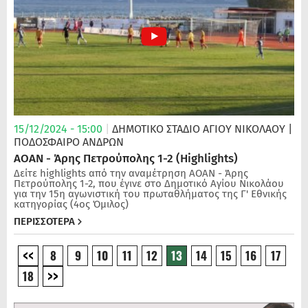
15/12/2024 - 15:00
|
ΔΗΜΟΤΙΚΟ ΣΤΑΔΙΟ ΑΓΙΟΥ ΝΙΚΟΛΑΟΥ
|
ΠΟΔΌΣΦΑΙΡΟ ΑΝΔΡΏΝ
ΑΟΑΝ - Άρης Πετρούπολης 1-2 (Highlights)
Δείτε highlights από την αναμέτρηση ΑΟΑΝ - Άρης
Πετρούπολης 1-2, που έγινε στο Δημοτικό Αγίου Νικολάου
για την 15η αγωνιστική του πρωταθλήματος της Γ' Εθνικής
κατηγορίας (4ος Όμιλος)
ΠΕΡΙΣΣΟΤΕΡΑ
8
9
10
11
12
13
14
15
16
17
18