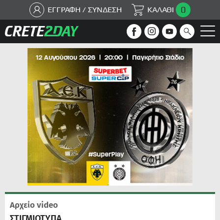
0
ΕΓΓΡΑΦΗ / ΣΥΝΔΕΣΗ
ΚΑΛΑΘΙ
Αρχείο video
ΣΤΙΓΜΙΟΤΥΠΑ