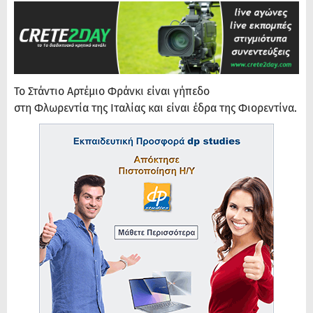
Το Στάντιο Αρτέμιο Φράνκι είναι γήπεδο
στη Φλωρεντία της Ιταλίας και είναι έδρα της Φιορεντίνα.