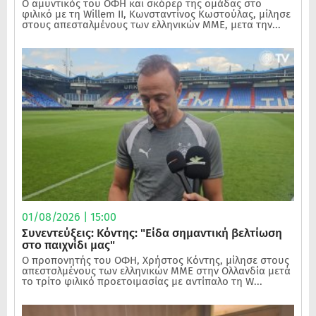
Ο αμυντικός του ΟΦΗ και σκόρερ της ομάδας στο
φιλικό με τη Willem II, Κωνσταντίνος Κωστούλας, μίλησε
στους απεσταλμένους των ελληνικών ΜΜΕ, μετα την...
01/08/2026 | 15:00
Συνεντεύξεις: Κόντης: "Είδα σημαντική βελτίωση
στο παιχνίδι μας"
Ο προπονητής του ΟΦΗ, Χρήστος Κόντης, μίλησε στους
απεστσλμένους των ελληνικών ΜΜΕ στην Ολλανδία μετά
το τρίτο φιλικό προετοιμασίας με αντίπαλο τη W...