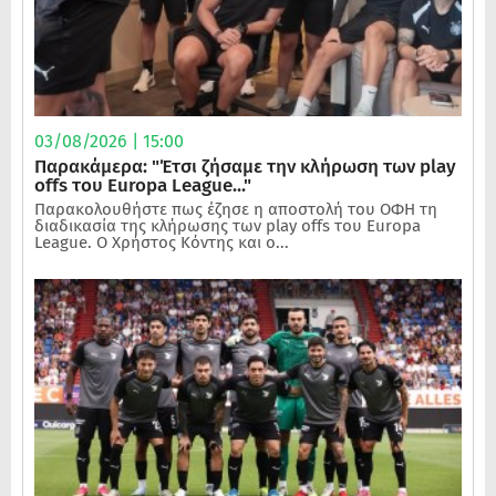
03/08/2026 | 15:00
Παρακάμερα: "Έτσι ζήσαμε την κλήρωση των play
offs του Europa League..."
Παρακολουθήστε πως έζησε η αποστολή του ΟΦΗ τη
διαδικασία της κλήρωσης των play offs του Europa
League. Ο Χρήστος Κόντης και ο...