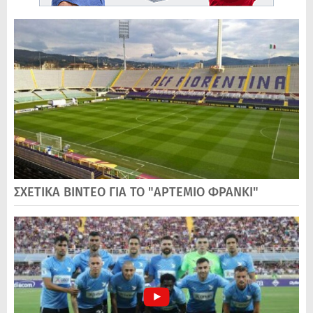
ΣΧΕΤΙΚΑ ΒΙΝΤΕΟ ΓΙΑ ΤΟ "ΑΡΤΕΜΙΟ ΦΡΑΝΚΙ"