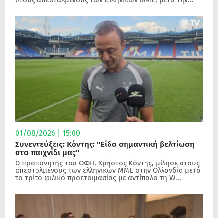
στους απεσταλμένους των ελληνικών ΜΜΕ, μετα την...
01/08/2026 | 15:00
Συνεντεύξεις: Κόντης: "Είδα σημαντική βελτίωση
στο παιχνίδι μας"
Ο προπονητής του ΟΦΗ, Χρήστος Κόντης, μίλησε στους
απεστσλμένους των ελληνικών ΜΜΕ στην Ολλανδία μετά
το τρίτο φιλικό προετοιμασίας με αντίπαλο τη W...