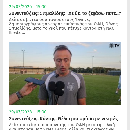
29/07/2026 | 15:00
Συνεντεύξεις: Σιτμαλίδης: "Δε θα το ξεχάσω ποτέ..."
Δείτε σε βίντεο όσα τόνισε στους Έλληνες
δημοσιογράφους ο νεαρός επιθετικός του ΟΦΗ, Θάνος
Σιτμαλίδης, μετα το γκολ που πέτυχε κοντρα στη NAC
Breda....
29/07/2026 | 15:00
Συνεντεύξεις: Κόντης: Θέλω μια ομάδα με νικητές
Δείτε όσα είπε ο προπονητής του ΟΦΗ μετά τη φιλική
αναμέτρηση με τη NAC Breda, αλλά και τι ανέφερε για