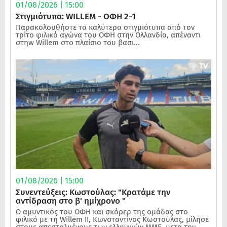
01/08/2026 | 15:00
Στιγμιότυπα: WILLEM - ΟΦΗ 2-1
Παρακολουθήστε τα καλύτερα στιγμιότυπα από τον
τρίτο φιλικό αγώνα του ΟΦΗ στην Ολλανδία, απέναντι
στηw Willem στο πλαίσιο του βασι...
01/08/2026 | 15:00
Συνεντεύξεις: Κωστούλας: "Κρατάμε την
αντίδραση στο β' ημίχρονο "
Ο αμυντικός του ΟΦΗ και σκόρερ της ομάδας στο
φιλικό με τη Willem II, Κωνσταντίνος Κωστούλας, μίλησε