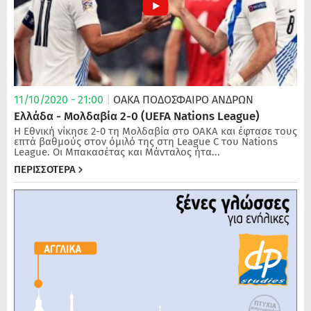
11/10/2020 - 21:00
|
ΟΑΚΑ
ΠΟΔΌΣΦΑΙΡΟ ΑΝΔΡΏΝ
Ελλάδα - Μολδαβία 2-0 (UEFA Nations League)
Η Εθνική νίκησε 2-0 τη Μολδαβία στο ΟΑΚΑ και έφτασε τους
επτά βαθμούς στον όμιλό της στη League C του Nations
League. Οι Μπακασέτας και Μάνταλος ήτα...
ΠΕΡΙΣΣΟΤΕΡΑ