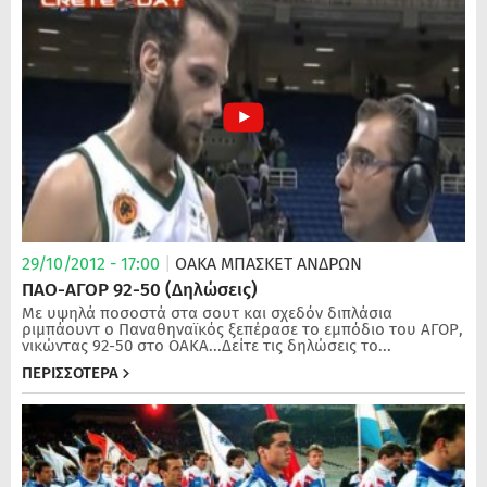
29/10/2012 - 17:00
|
ΟΑΚΑ
ΜΠΆΣΚΕΤ ΑΝΔΡΏΝ
ΠΑΟ-ΑΓΟΡ 92-50 (Δηλώσεις)
Με υψηλά ποσοστά στα σουτ και σχεδόν διπλάσια
ριμπάουντ ο Παναθηναϊκός ξεπέρασε το εμπόδιο του ΑΓΟΡ,
νικώντας 92-50 στο ΟΑΚΑ...Δείτε τις δηλώσεις το...
ΠΕΡΙΣΣΟΤΕΡΑ