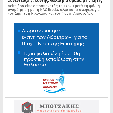
Συνεντεύξεις: Κόντης: Θέλω μια ομάδα με νικητές
Δείτε όσα είπε ο προπονητής του ΟΦΗ μετά τη φιλική
αναμέτρηση με τη NAC Breda, αλλά και τι ανέφερε για
τον Δημήτρη Νικολάου και τον Γιάννη Αποστολάκ...