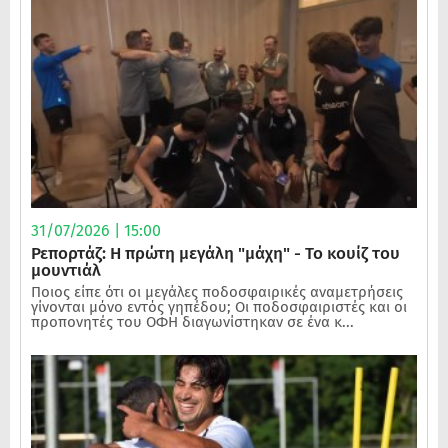
31/07/2026 | 15:00
Ρεπορτάζ: Η πρώτη μεγάλη "μάχη" - Το κουίζ του
μουντιάλ
Ποιος είπε ότι οι μεγάλες ποδοσφαιρικές αναμετρήσεις
γίνονται μόνο εντός γηπέδου; Οι ποδοσφαιριστές και οι
προπονητές του ΟΦΗ διαγωνίστηκαν σε ένα κ...