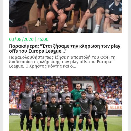
03/08/2026 | 15:00
Παρακάμερα: "Έτσι ζήσαμε την κλήρωση των play
offs του Europa League..."
Παρακολουθήστε πως έζησε η αποστολή του ΟΦΗ τη
διαδικασία της κλήρωσης των play offs του Europa
League. Ο Χρήστος Κόντης και ο...