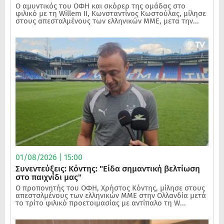
Ο αμυντικός του ΟΦΗ και σκόρερ της ομάδας στο
φιλικό με τη Willem II, Κωνσταντίνος Κωστούλας, μίλησε
στους απεσταλμένους των ελληνικών ΜΜΕ, μετα την...
01/08/2026 | 15:00
Συνεντεύξεις: Κόντης: "Είδα σημαντική βελτίωση
στο παιχνίδι μας"
Ο προπονητής του ΟΦΗ, Χρήστος Κόντης, μίλησε στους
απεστσλμένους των ελληνικών ΜΜΕ στην Ολλανδία μετά
το τρίτο φιλικό προετοιμασίας με αντίπαλο τη W...