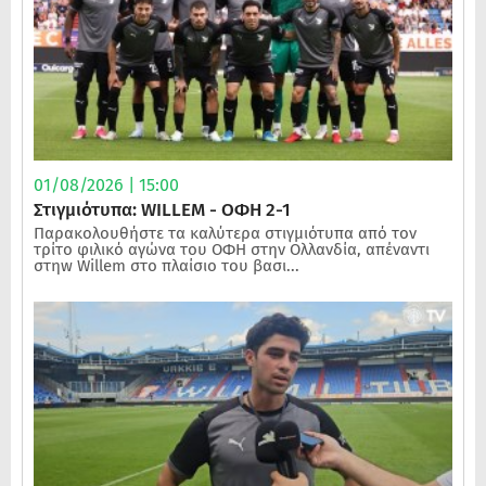
01/08/2026 | 15:00
Στιγμιότυπα: WILLEM - ΟΦΗ 2-1
Παρακολουθήστε τα καλύτερα στιγμιότυπα από τον
τρίτο φιλικό αγώνα του ΟΦΗ στην Ολλανδία, απέναντι
στηw Willem στο πλαίσιο του βασι...