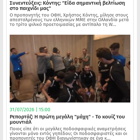
Συνεντεύξεις: Κόντης: "Είδα σημαντική βελτίωση
στο παιχνίδι μας"
Ο προπονητής του ΟΦΗ, Χρήστος Κόντης, μίλησε στους
απεστσλμένους των ελληνικών ΜΜΕ στην Ολλανδία μετά
το τρίτο φιλικό προετοιμασίας με αντίπαλο τη W...
31/07/2026 | 15:00
Ρεπορτάζ: Η πρώτη μεγάλη "μάχη" - Το κουίζ του
μουντιάλ
Ποιος είπε ότι οι μεγάλες ποδοσφαιρικές αναμετρήσεις
γίνονται μόνο εντός γηπέδου; Οι ποδοσφαιριστές και οι
προπονητές του ΟΦΗ διαγωνίστηκαν σε ένα κ...