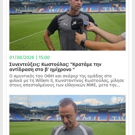
01/08/2026 | 15:00
Συνεντεύξεις: Κωστούλας: "Κρατάμε την
αντίδραση στο β' ημίχρονο "
Ο αμυντικός του ΟΦΗ και σκόρερ της ομάδας στο
φιλικό με τη Willem II, Κωνσταντίνος Κωστούλας, μίλησε
στους απεσταλμένους των ελληνικών ΜΜΕ, μετα την...