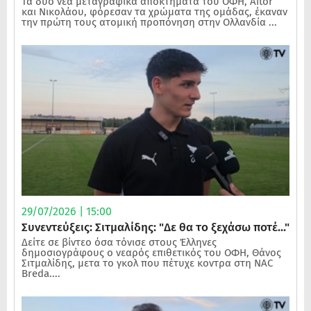
Τα δύο νέα μεταγραφικά αποκτήματα του ΟΦΗ, Aitor
και Νικολάου, φόρεσαν τα χρώματα της ομάδας, έκαναν
την πρώτη τους ατομική προπόνηση στην Ολλανδία ...
29/07/2026 | 15:00
Συνεντεύξεις: Σιτμαλίδης: "Δε θα το ξεχάσω ποτέ..."
Δείτε σε βίντεο όσα τόνισε στους Έλληνες
δημοσιογράφους ο νεαρός επιθετικός του ΟΦΗ, Θάνος
Σιτμαλίδης, μετα το γκολ που πέτυχε κοντρα στη NAC
Breda....