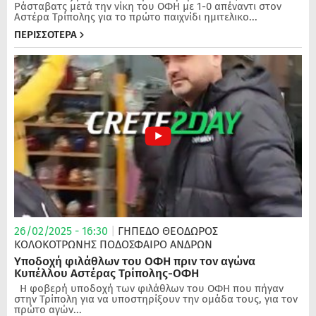
Ράσταβατς μετά την νίκη του ΟΦΗ με 1-0 απέναντι στον
Αστέρα Τρίπολης για το πρώτο παιχνίδι ημιτελικο...
ΠΕΡΙΣΣΟΤΕΡΑ
26/02/2025 - 16:30
|
ΓΗΠΕΔΟ ΘΕΟΔΩΡΟΣ
ΚΟΛΟΚΟΤΡΩΝΗΣ
ΠΟΔΌΣΦΑΙΡΟ ΑΝΔΡΏΝ
Υποδοχή φιλάθλων του ΟΦΗ πριν τον αγώνα
Κυπέλλου Αστέρας Τρίπολης-ΟΦΗ
Η φοβερή υποδοχή των φιλάθλων του ΟΦΗ που πήγαν
στην Τρίπολη για να υποστηρίξουν την ομάδα τους, για τον
πρώτο αγών...