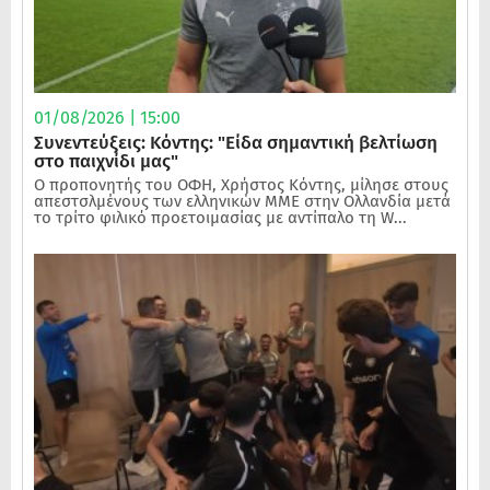
01/08/2026 | 15:00
Συνεντεύξεις: Κόντης: "Είδα σημαντική βελτίωση
στο παιχνίδι μας"
Ο προπονητής του ΟΦΗ, Χρήστος Κόντης, μίλησε στους
απεστσλμένους των ελληνικών ΜΜΕ στην Ολλανδία μετά
το τρίτο φιλικό προετοιμασίας με αντίπαλο τη W...