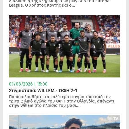
διαδικασία της κλήρωσης των play offs του Europa
League. Ο Χρήστος Κόντης και ο...
01/08/2026 | 15:00
Στιγμιότυπα: WILLEM - ΟΦΗ 2-1
Παρακολουθήστε τα καλύτερα στιγμιότυπα από τον
τρίτο φιλικό αγώνα του ΟΦΗ στην Ολλανδία, απέναντι
στηw Willem στο πλαίσιο του βασι...