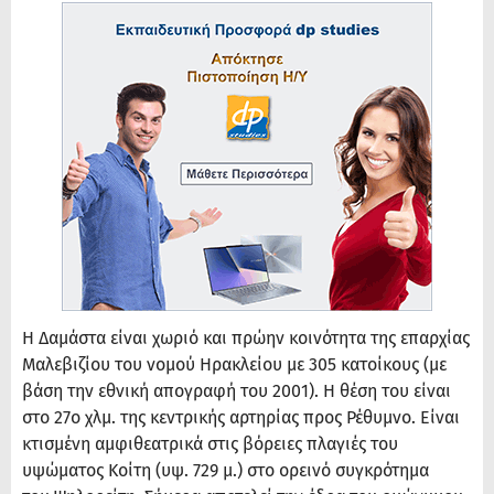
Η Δαμάστα είναι χωριό και πρώην κοινότητα της επαρχίας
Μαλεβιζίου του νομού Ηρακλείου με 305 κατοίκους (με
βάση την εθνική απογραφή του 2001). Η θέση του είναι
στο 27ο χλμ. της κεντρικής αρτηρίας προς Ρέθυμνο. Είναι
κτισμένη αμφιθεατρικά στις βόρειες πλαγιές του
υψώματος Κοίτη (υψ. 729 μ.) στο ορεινό συγκρότημα