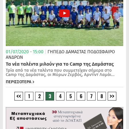
01/07/2020 - 15:00
|
ΓΗΠΕΔΟ ΔΑΜΑΣΤΑΣ
ΠΟΔΌΣΦΑΙΡΟ
ΑΝΔΡΏΝ
Τα νέα ταλέντα μιλούν για το Camp της Δαμάστας
Τρία από τα νέα ταλέντα που συμμετείχαν σήμερα στο
Camp της Δαμάστας, οι Μύρων Ζερβός, Αρντίντ Λαμάι...
ΠΕΡΙΣΣΟΤΕΡΑ
1
2
3
4
5
6
7
8