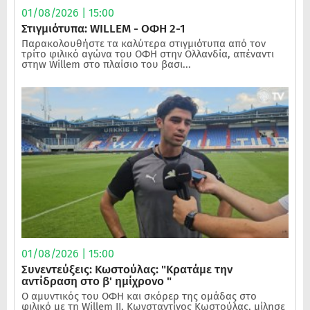
01/08/2026 | 15:00
Στιγμιότυπα: WILLEM - ΟΦΗ 2-1
Παρακολουθήστε τα καλύτερα στιγμιότυπα από τον
τρίτο φιλικό αγώνα του ΟΦΗ στην Ολλανδία, απέναντι
στηw Willem στο πλαίσιο του βασι...
01/08/2026 | 15:00
Συνεντεύξεις: Κωστούλας: "Κρατάμε την
αντίδραση στο β' ημίχρονο "
Ο αμυντικός του ΟΦΗ και σκόρερ της ομάδας στο
φιλικό με τη Willem II, Κωνσταντίνος Κωστούλας, μίλησε