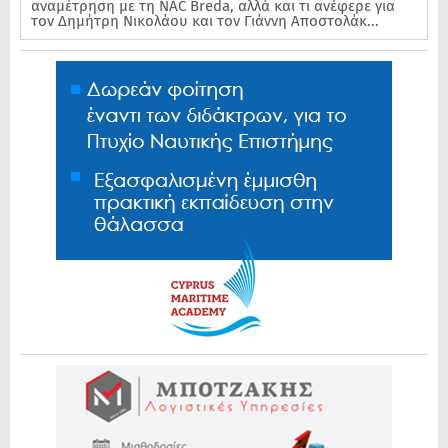
αναμέτρηση με τη NAC Breda, αλλά και τι ανέφερε για
τον Δημήτρη Νικολάου και τον Γιάννη Αποστολάκ...