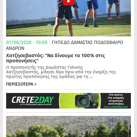
01/08/2020 - 10:00
|
ΓΗΠΕΔΟ ΔΑΜΑΣΤΑΣ
ΠΟΔΌΣΦΑΙΡΟ
ΑΝΔΡΏΝ
Χατζησεβαστός: "Να δίνουμε το 100% στις
προπονήσεις"
Ο προπονητής της Δαμάστας Γιάννης
Χατζησεβαστός, μίλησε λίγο πριν από την έναρξη της
πρώτης προπόνησης της ομάδας για τη ...
ΠΕΡΙΣΣΟΤΕΡΑ