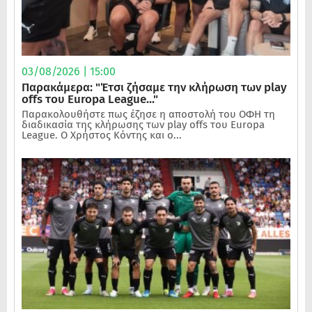
03/08/2026 | 15:00
Παρακάμερα: "Έτσι ζήσαμε την κλήρωση των play
offs του Europa League..."
Παρακολουθήστε πως έζησε η αποστολή του ΟΦΗ τη
διαδικασία της κλήρωσης των play offs του Europa
League. Ο Χρήστος Κόντης και ο...