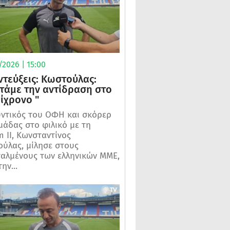
2026 | 15:00
ντεύξεις: Κωστούλας:
τάμε την αντίδραση στο
μίχρονο "
ντικός του ΟΦΗ και σκόρερ
μάδας στο φιλικό με τη
m II, Κωνσταντίνος
ύλας, μίλησε στους
αλμένους των ελληνικών ΜΜΕ,
ην...