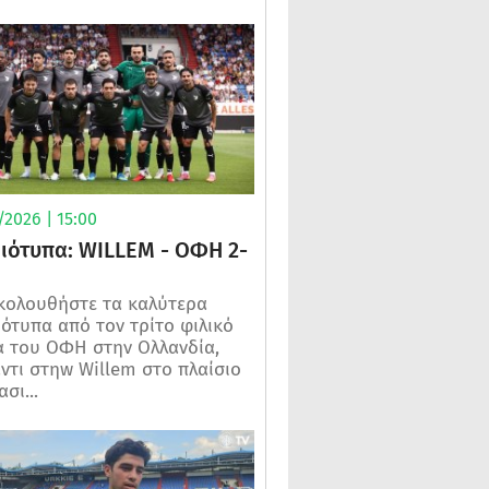
2026 | 15:00
μιότυπα: WILLEM - ΟΦΗ 2-
κολουθήστε τα καλύτερα
ιότυπα από τον τρίτο φιλικό
 του ΟΦΗ στην Ολλανδία,
ντι στηw Willem στο πλαίσιο
σι...