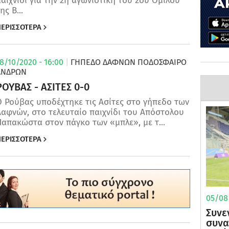
αιχνίδι για την 2η αγωνιστική του 2ου Ομίλου
ης Β...
ΕΡΙΣΣΟΤΕΡΑ
8/10/2020 - 16:00
|
ΓΗΠΕΔΟ ΔΑΦΝΩΝ
ΠΟΔΌΣΦΑΙΡΟ
ΑΝΔΡΏΝ
ΡΟΥΒΑΣ - ΑΣΙΤΕΣ 0-0
 Ρούβας υποδέχτηκε τις Ασίτες στο γήπεδο των
αφνών, στο τελευταίο παιχνίδι του Απόστολου
απακώστα στον πάγκο των «μπλε», με τ...
ΕΡΙΣΣΟΤΕΡΑ
05/08/
Συνε
συνα