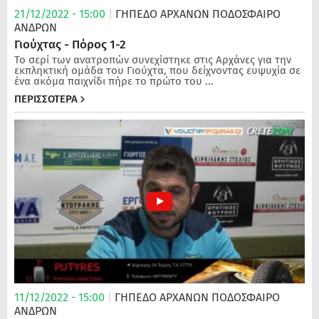
21/12/2022 - 15:00
|
ΓΗΠΕΔΟ ΑΡΧΑΝΩΝ
ΠΟΔΌΣΦΑΙΡΟ
ΑΝΔΡΏΝ
Γιούχτας - Πόρος 1-2
Το σερί των ανατροπών συνεχίστηκε στις Αρχάνες για την
εκπληκτική ομάδα του Γιούχτα, που δείχνοντας ευψυχία σε
ένα ακόμα παιχνίδι πήρε το πρώτο του ...
ΠΕΡΙΣΣΟΤΕΡΑ
11/12/2022 - 15:00
|
ΓΗΠΕΔΟ ΑΡΧΑΝΩΝ
ΠΟΔΌΣΦΑΙΡΟ
ΑΝΔΡΏΝ