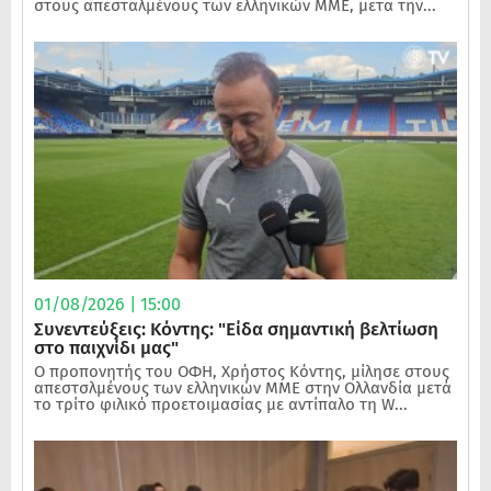
στους απεσταλμένους των ελληνικών ΜΜΕ, μετα την...
01/08/2026 | 15:00
Συνεντεύξεις: Κόντης: "Είδα σημαντική βελτίωση
στο παιχνίδι μας"
Ο προπονητής του ΟΦΗ, Χρήστος Κόντης, μίλησε στους
απεστσλμένους των ελληνικών ΜΜΕ στην Ολλανδία μετά
το τρίτο φιλικό προετοιμασίας με αντίπαλο τη W...