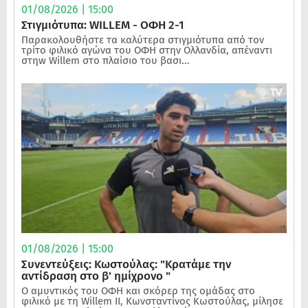
01/08/2026 | 15:00
Στιγμιότυπα: WILLEM - ΟΦΗ 2-1
Παρακολουθήστε τα καλύτερα στιγμιότυπα από τον
τρίτο φιλικό αγώνα του ΟΦΗ στην Ολλανδία, απέναντι
στηw Willem στο πλαίσιο του βασι...
01/08/2026 | 15:00
Συνεντεύξεις: Κωστούλας: "Κρατάμε την
αντίδραση στο β' ημίχρονο "
Ο αμυντικός του ΟΦΗ και σκόρερ της ομάδας στο
φιλικό με τη Willem II, Κωνσταντίνος Κωστούλας, μίλησε