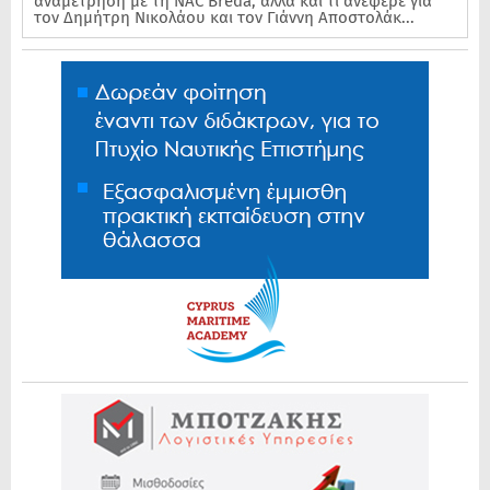
αναμέτρηση με τη NAC Breda, αλλά και τι ανέφερε για
τον Δημήτρη Νικολάου και τον Γιάννη Αποστολάκ...