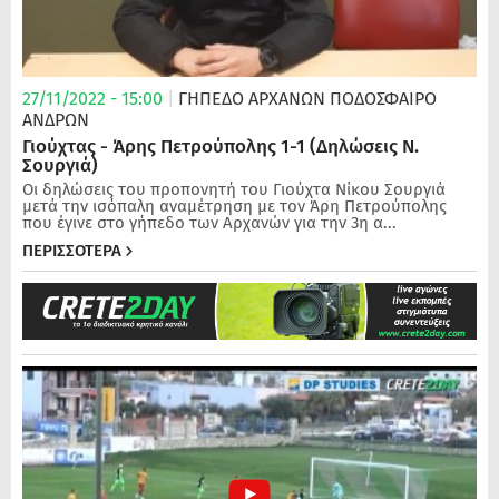
27/11/2022 - 15:00
|
ΓΗΠΕΔΟ ΑΡΧΑΝΩΝ
ΠΟΔΌΣΦΑΙΡΟ
ΑΝΔΡΏΝ
Γιούχτας - Άρης Πετρούπολης 1-1 (Δηλώσεις Ν.
Σουργιά)
Οι δηλώσεις του προπονητή του Γιούχτα Νίκου Σουργιά
μετά την ισόπαλη αναμέτρηση με τον Άρη Πετρούπολης
που έγινε στο γήπεδο των Αρχανών για την 3η α...
ΠΕΡΙΣΣΟΤΕΡΑ