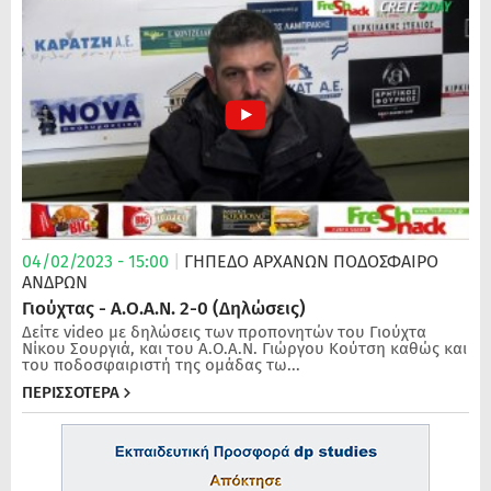
04/02/2023 - 15:00
|
ΓΗΠΕΔΟ ΑΡΧΑΝΩΝ
ΠΟΔΌΣΦΑΙΡΟ
ΑΝΔΡΏΝ
Γιούχτας - Α.Ο.Α.Ν. 2-0 (Δηλώσεις)
Δείτε video με δηλώσεις των προπονητών του Γιούχτα
Νίκου Σουργιά, και του Α.Ο.Α.Ν. Γιώργου Κούτση καθώς και
του ποδοσφαιριστή της ομάδας τω...
ΠΕΡΙΣΣΟΤΕΡΑ