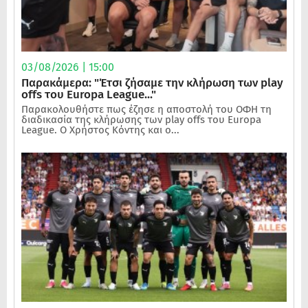
03/08/2026 | 15:00
Παρακάμερα: "Έτσι ζήσαμε την κλήρωση των play
offs του Europa League..."
Παρακολουθήστε πως έζησε η αποστολή του ΟΦΗ τη
διαδικασία της κλήρωσης των play offs του Europa
League. Ο Χρήστος Κόντης και ο...