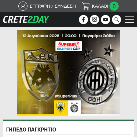
0
ΕΓΓΡΑΦΗ / ΣΥΝΔΕΣΗ
ΚΑΛΑΘΙ
ΓΗΠΕΔΟ ΠΑΓΚΡΗΤΙΟ