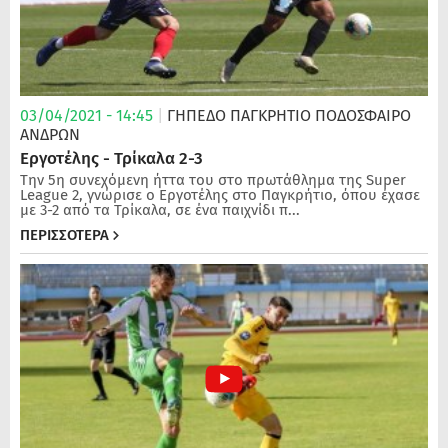
03/04/2021 - 14:45
|
ΓΗΠΕΔΟ ΠΑΓΚΡΗΤΙΟ
ΠΟΔΌΣΦΑΙΡΟ
ΑΝΔΡΏΝ
Εργοτέλης - Τρίκαλα 2-3
Tην 5η συνεχόμενη ήττα του στο πρωτάθλημα της Super
League 2, γνώρισε ο Εργοτέλης στο Παγκρήτιο, όπου έχασε
με 3-2 από τα Τρίκαλα, σε ένα παιχνίδι π...
ΠΕΡΙΣΣΟΤΕΡΑ