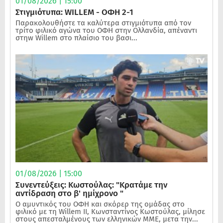
01/08/2026 | 15:00
Στιγμιότυπα: WILLEM - ΟΦΗ 2-1
Παρακολουθήστε τα καλύτερα στιγμιότυπα από τον
τρίτο φιλικό αγώνα του ΟΦΗ στην Ολλανδία, απέναντι
στηw Willem στο πλαίσιο του βασι...
01/08/2026 | 15:00
Συνεντεύξεις: Κωστούλας: "Κρατάμε την
αντίδραση στο β' ημίχρονο "
Ο αμυντικός του ΟΦΗ και σκόρερ της ομάδας στο
φιλικό με τη Willem II, Κωνσταντίνος Κωστούλας, μίλησε
στους απεσταλμένους των ελληνικών ΜΜΕ, μετα την...