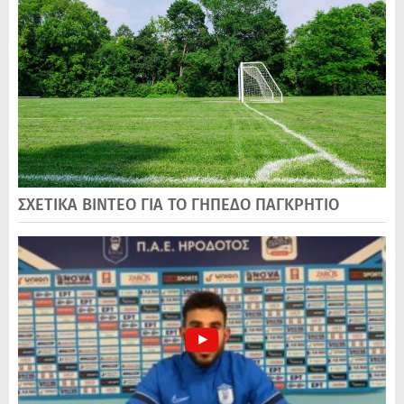
ΣΧΕΤΙΚΑ ΒΙΝΤΕΟ ΓΙΑ ΤΟ ΓΗΠΕΔΟ ΠΑΓΚΡΗΤΙΟ