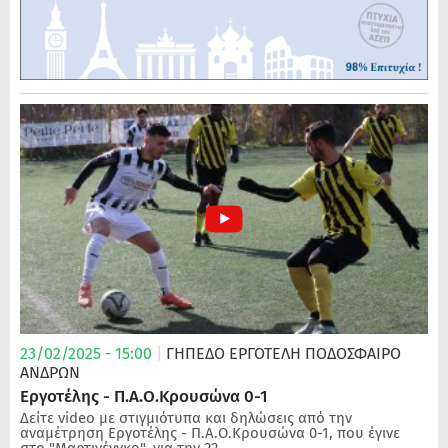
23/02/2025 - 15:00
|
ΓΗΠΕΔΟ ΕΡΓΟΤΕΛΗ
ΠΟΔΌΣΦΑΙΡΟ
ΑΝΔΡΏΝ
Εργοτέλης - Π.Α.Ο.Κρουσώνα 0-1
Δείτε video με στιγμιότυπα και δηλώσεις από την
αναμέτρηση Εργοτέλης - Π.Α.Ο.Κρουσώνα 0-1, που έγινε
στο "Μαρτινένγκο", για την 22...