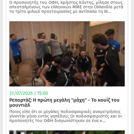
Ο προπονητής του ΟΦΗ, Χρήστος Κόντης, μίλησε στους
απεστσλμένους των ελληνικών ΜΜΕ στην Ολλανδία μετά
το τρίτο φιλικό προετοιμασίας με αντίπαλο τη W...
31/07/2026 | 15:00
Ρεπορτάζ: Η πρώτη μεγάλη "μάχη" - Το κουίζ του
μουντιάλ
Ποιος είπε ότι οι μεγάλες ποδοσφαιρικές αναμετρήσεις
γίνονται μόνο εντός γηπέδου; Οι ποδοσφαιριστές και οι
προπονητές του ΟΦΗ διαγωνίστηκαν σε ένα κ...