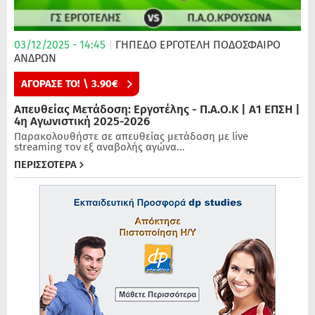
03/12/2025 - 14:45
|
ΓΗΠΕΔΟ ΕΡΓΟΤΕΛΗ
ΠΟΔΌΣΦΑΙΡΟ
ΑΝΔΡΏΝ
ΑΓΟΡΑΣΕ ΤΟ! \ 3.90€
Απευθείας Μετάδοση: Εργοτέλης - Π.Α.Ο.Κ | Α1 ΕΠΣΗ |
4η Αγωνιστική 2025-2026
Παρακολουθήστε σε απευθείας μετάδοση με live
streaming τον εξ αναβολής αγώνα...
ΠΕΡΙΣΣΟΤΕΡΑ