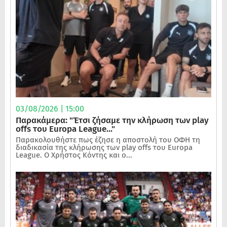
03/08/2026 | 15:00
Παρακάμερα: "Έτσι ζήσαμε την κλήρωση των play
offs του Europa League..."
Παρακολουθήστε πως έζησε η αποστολή του ΟΦΗ τη
διαδικασία της κλήρωσης των play offs του Europa
League. Ο Χρήστος Κόντης και ο...