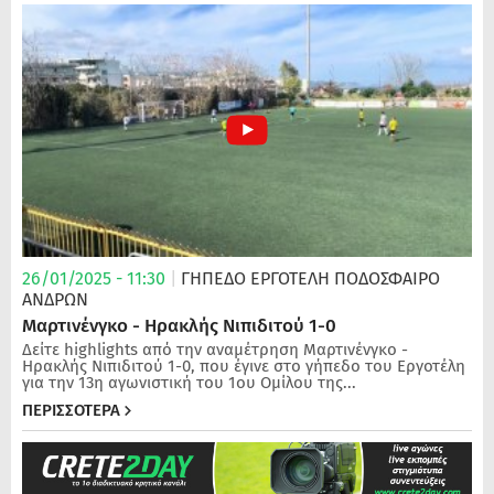
26/01/2025 - 11:30
|
ΓΗΠΕΔΟ ΕΡΓΟΤΕΛΗ
ΠΟΔΌΣΦΑΙΡΟ
ΑΝΔΡΏΝ
Μαρτινένγκο - Ηρακλής Νιπιδιτού 1-0
Δείτε highlights από την αναμέτρηση Μαρτινένγκο -
Ηρακλής Νιπιδιτού 1-0, που έγινε στο γήπεδο του Εργοτέλη
για την 13η αγωνιστική του 1ου Ομίλου της...
ΠΕΡΙΣΣΟΤΕΡΑ