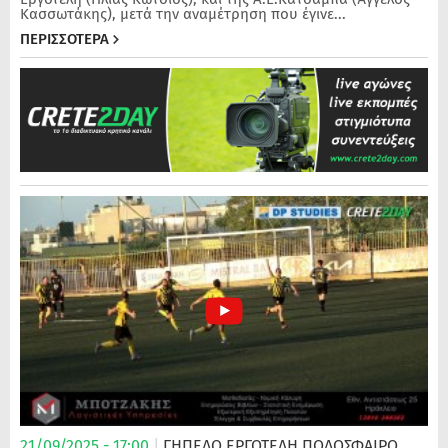
Κασσωτάκης), μετά την αναμέτρηση που έγινε...
ΠΕΡΙΣΣΟΤΕΡΑ
21/09/2025 - 17:00
|
ΓΗΠΕΔΟ ΕΡΓΟΤΕΛΗ
ΠΟΔΌΣΦΑΙΡΟ