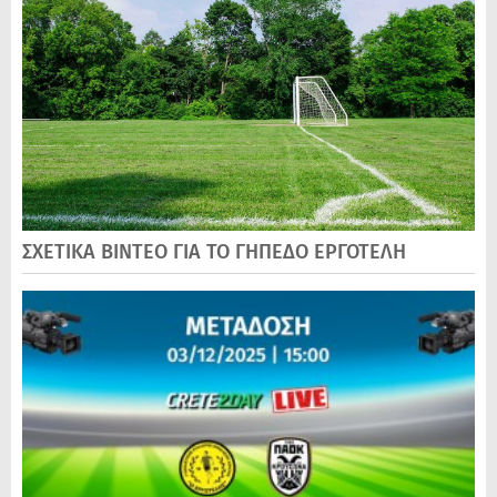
ΣΧΕΤΙΚΑ ΒΙΝΤΕΟ ΓΙΑ ΤΟ ΓΗΠΕΔΟ ΕΡΓΟΤΕΛΗ