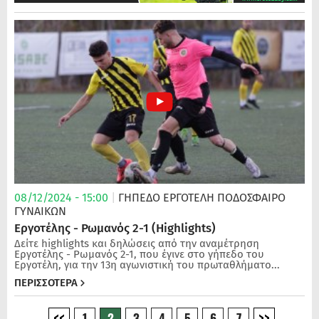
08/12/2024 - 15:00
|
ΓΗΠΕΔΟ ΕΡΓΟΤΕΛΗ
ΠΟΔΌΣΦΑΙΡΟ
ΓΥΝΑΙΚΏΝ
Εργοτέλης - Ρωμανός 2-1 (Highlights)
Δείτε highlights και δηλώσεις από την αναμέτρηση
Εργοτέλης - Ρωμανός 2-1, που έγινε στο γήπεδο του
Εργοτέλη, για την 13η αγωνιστική του πρωταθλήματο...
ΠΕΡΙΣΣΟΤΕΡΑ
1
2
3
4
5
6
7