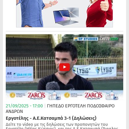
21/09/2025 - 17:00
|
ΓΗΠΕΔΟ ΕΡΓΟΤΕΛΗ
ΠΟΔΌΣΦΑΙΡΟ
ΑΝΔΡΏΝ
Εργοτέλης - Α.Ε.Κατσαμπά 3-1 (Δηλώσεις)
Δείτε το video με τις δηλώσεις των προπονητών του
Εργοτέλη (Ηλίας Κώτσιος), και της Α.Ε.Κατσαμπά (Άγγελος