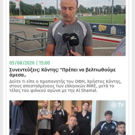
05/08/2026 | 15:00
Συνεντεύξεις: Κόντης: "Πρέπει να βελτιωθούμε
άμεσα..
Δείιτε τι είπε ο προπονητής του ΟΦΗ, Χρήστος Κόντης,
στους απεσταλμένους των ελληνικών ΜΜΕ, μετά το
τέλος του φιλικού αγώνα με την Al Shamal.