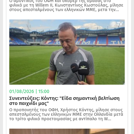
Ο αμυντικός του ΟΦΗ και σκόρερ της ομάδας στο
φιλικό με τη Willem II, Κωνσταντίνος Κωστούλας, μίλησε
στους απεσταλμένους των ελληνικών ΜΜΕ, μετα την...
01/08/2026 | 15:00
Συνεντεύξεις: Κόντης: "Είδα σημαντική βελτίωση
στο παιχνίδι μας"
Ο προπονητής του ΟΦΗ, Χρήστος Κόντης, μίλησε στους
απεστσλμένους των ελληνικών ΜΜΕ στην Ολλανδία μετά
το τρίτο φιλικό προετοιμασίας με αντίπαλο τη W...