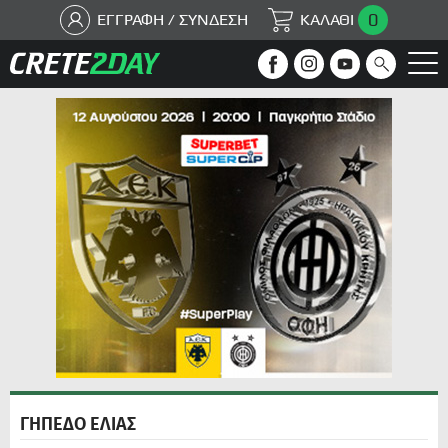
0
ΕΓΓΡΑΦΗ / ΣΥΝΔΕΣΗ
ΚΑΛΑΘΙ
ΓΗΠΕΔΟ ΕΛΙΑΣ