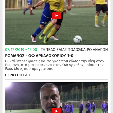
07/12/2019 - 15:00
|
ΓΗΠΕΔΟ ΕΛΙΑΣ
ΠΟΔΌΣΦΑΙΡΟ ΑΝΔΡΏΝ
ΡΩΜΑΝΟΣ - ΟΦ ΑΡΚΑΛΟΧΩΡΙΟΥ 1-0
Οι καλύτερες φάσεις και το γκολ που έδωσε την νίκη στον
Ρωμανό, στο ματς απέναντι στον ΟΦ Αρκαλοχωρίου στην
Ελιά. Ματς που πραγματοποι...
ΠΕΡΙΣΣΟΤΕΡΑ