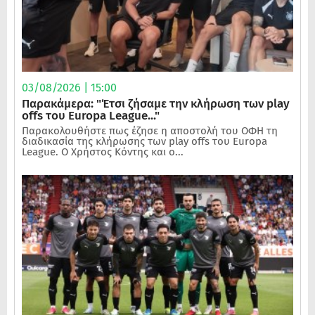
03/08/2026 | 15:00
Παρακάμερα: "Έτσι ζήσαμε την κλήρωση των play
offs του Europa League..."
Παρακολουθήστε πως έζησε η αποστολή του ΟΦΗ τη
διαδικασία της κλήρωσης των play offs του Europa
League. Ο Χρήστος Κόντης και ο...