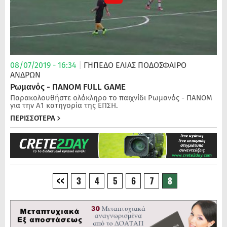
08/07/2019 - 16:34
|
ΓΗΠΕΔΟ ΕΛΙΑΣ
ΠΟΔΌΣΦΑΙΡΟ
ΑΝΔΡΏΝ
Ρωμανός - ΠΑΝΟΜ FULL GAME
Παρακολουθήστε ολόκληρο το παιχνίδι Ρωμανός - ΠΑΝΟΜ
για την Α1 κατηγορία της ΕΠΣΗ.
ΠΕΡΙΣΣΟΤΕΡΑ
3
4
5
6
7
8