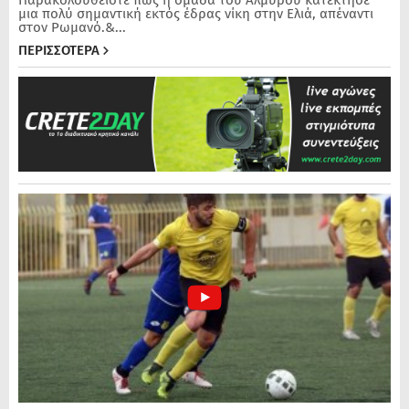
μια πολύ σημαντική εκτός έδρας νίκη στην Ελιά, απέναντι
στον Ρωμανό.&...
ΠΕΡΙΣΣΟΤΕΡΑ