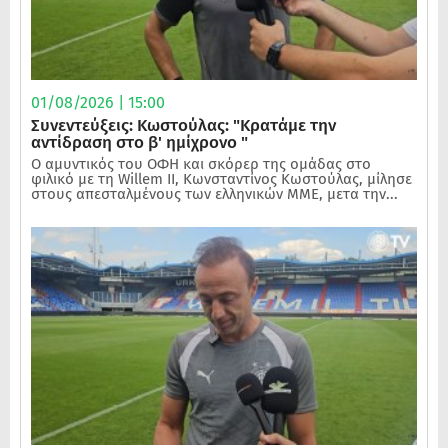
01/08/2026 | 15:00
Συνεντεύξεις: Κωστούλας: "Κρατάμε την
αντίδραση στο β' ημίχρονο "
Ο αμυντικός του ΟΦΗ και σκόρερ της ομάδας στο
φιλικό με τη Willem II, Κωνσταντίνος Κωστούλας, μίλησε
στους απεσταλμένους των ελληνικών ΜΜΕ, μετα την...