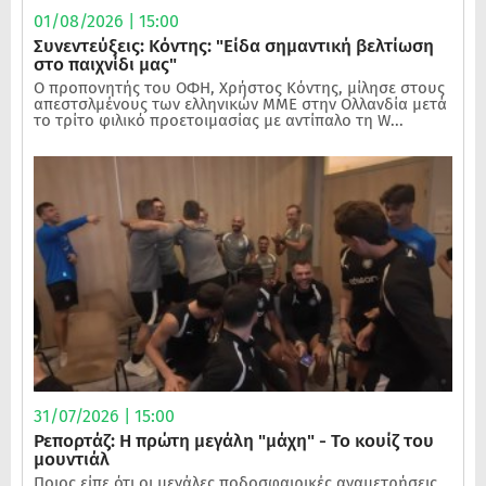
01/08/2026 | 15:00
Συνεντεύξεις: Κόντης: "Είδα σημαντική βελτίωση
στο παιχνίδι μας"
Ο προπονητής του ΟΦΗ, Χρήστος Κόντης, μίλησε στους
απεστσλμένους των ελληνικών ΜΜΕ στην Ολλανδία μετά
το τρίτο φιλικό προετοιμασίας με αντίπαλο τη W...
31/07/2026 | 15:00
Ρεπορτάζ: Η πρώτη μεγάλη "μάχη" - Το κουίζ του
μουντιάλ
Ποιος είπε ότι οι μεγάλες ποδοσφαιρικές αναμετρήσεις