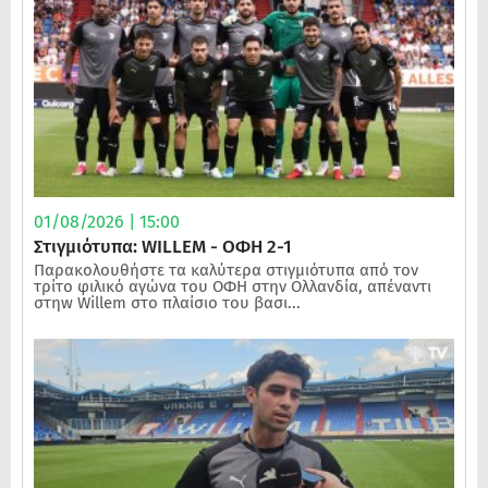
01/08/2026 | 15:00
Στιγμιότυπα: WILLEM - ΟΦΗ 2-1
Παρακολουθήστε τα καλύτερα στιγμιότυπα από τον
τρίτο φιλικό αγώνα του ΟΦΗ στην Ολλανδία, απέναντι
στηw Willem στο πλαίσιο του βασι...