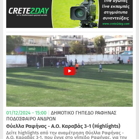
01/12/2024 - 15:00
|
ΔΗΜΟΤΙΚΟ ΓΗΠΕΔΟ ΡΑΦΗΝΑΣ
ΠΟΔΌΣΦΑΙΡΟ ΑΝΔΡΏΝ
Θύελλα Ραφήνας - Α.Ο. Καραβάς 3-1 (Highlights)
Δείτε highlights από την αναμέτρηση Θύελλα Ραφήνας -
Α.Ο. Καραβάς 3-1, που έγινε στο γήπεδο Ραφήνας, για την