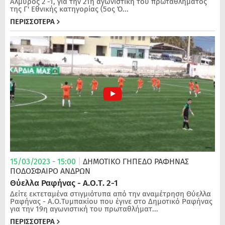
Αλμυρός 2 -1, για την 21η αγωνιστική του πρωταθλήματος
της Γ' Εθνικής κατηγορίας (5ος Ό...
ΠΕΡΙΣΣΟΤΕΡΑ
15/03/2023 - 15:00
|
ΔΗΜΟΤΙΚΟ ΓΗΠΕΔΟ ΡΑΦΗΝΑΣ
ΠΟΔΌΣΦΑΙΡΟ ΑΝΔΡΏΝ
Θύελλα Ραφήνας - Α.Ο.Τ. 2-1
Δείτε εκτεταμένα στιγμιότυπα από την αναμέτρηση Θύελλα
Ραφήνας - Α.Ο.Τυμπακίου που έγινε στο Δημοτικό Ραφήνας
για την 19η αγωνιστική του πρωταθλήματ...
ΠΕΡΙΣΣΟΤΕΡΑ