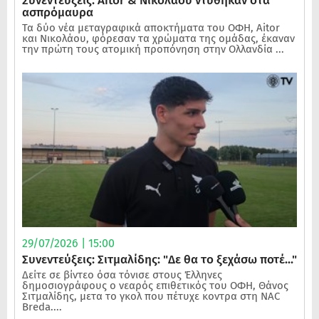
Συνεντεύξεις: Aitor & Νικολάου ντύθηκαν στα
ασπρόμαυρα
Τα δύο νέα μεταγραφικά αποκτήματα του ΟΦΗ, Aitor
και Νικολάου, φόρεσαν τα χρώματα της ομάδας, έκαναν
την πρώτη τους ατομική προπόνηση στην Ολλανδία ...
29/07/2026 | 15:00
Συνεντεύξεις: Σιτμαλίδης: "Δε θα το ξεχάσω ποτέ..."
Δείτε σε βίντεο όσα τόνισε στους Έλληνες
δημοσιογράφους ο νεαρός επιθετικός του ΟΦΗ, Θάνος
Σιτμαλίδης, μετα το γκολ που πέτυχε κοντρα στη NAC
Breda....