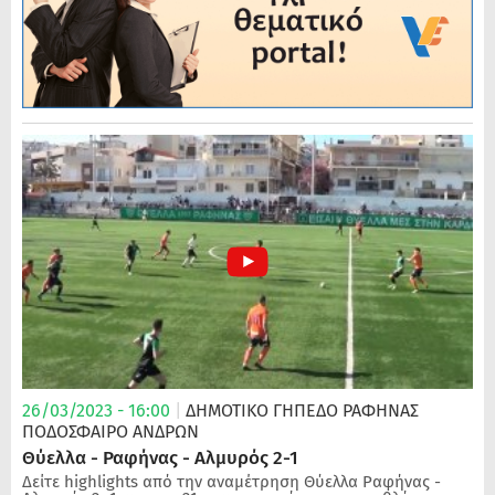
26/03/2023 - 16:00
|
ΔΗΜΟΤΙΚΟ ΓΗΠΕΔΟ ΡΑΦΗΝΑΣ
ΠΟΔΌΣΦΑΙΡΟ ΑΝΔΡΏΝ
Θύελλα - Ραφήνας - Αλμυρός 2-1
Δείτε highlights από την αναμέτρηση Θύελλα Ραφήνας -