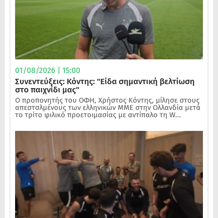
01/08/2026 | 15:00
Συνεντεύξεις: Κόντης: "Είδα σημαντική βελτίωση
στο παιχνίδι μας"
Ο προπονητής του ΟΦΗ, Χρήστος Κόντης, μίλησε στους
απεστσλμένους των ελληνικών ΜΜΕ στην Ολλανδία μετά
το τρίτο φιλικό προετοιμασίας με αντίπαλο τη W...