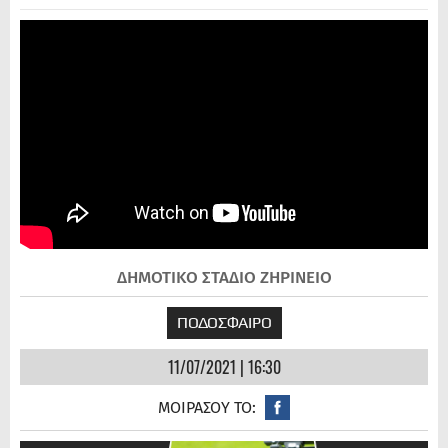
ΔΗΜΟΤΙΚΟ ΣΤΑΔΙΟ ΖΗΡΙΝΕΙΟ
ΠΟΔΟΣΦΑΙΡΟ
11/07/2021 | 16:30
ΜΟΙΡΑΣΟΥ ΤΟ: