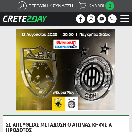
0
ΕΓΓΡΑΦΗ / ΣΥΝΔΕΣΗ
ΚΑΛΑΘΙ
ΣΕ ΑΠΕΥΘΕΙΑΣ ΜΕΤΑΔΟΣΗ Ο ΑΓΩΝΑΣ ΚΗΦΙΣΙΑ -
ΗΡΟΔΟΤΟΣ