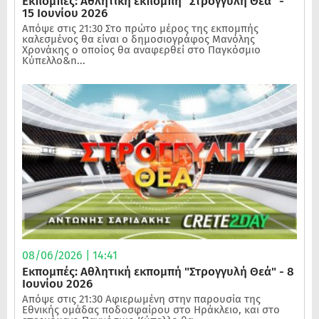
Εκπομπές: Αθλητική εκπομπή "Στρογγυλή Θεά" -
15 Ιουνίου 2026
Απόψε στις 21:30 Στο πρώτο μέρος της εκπομπής
καλεσμένος θα είναι ο δημοσιογράφος Μανόλης
Χρονάκης ο οποίος θα αναφερθεί στο Παγκόσμιο
Κύπελλο&n...
08/06/2026 | 14:41
Εκπομπές: Αθλητική εκπομπή "Στρογγυλή Θεά" - 8
Ιουνίου 2026
Απόψε στις 21:30 Αφιερωμένη στην παρουσία της
Εθνικής ομάδας ποδοσφαίρου στο Ηράκλειο, και στο