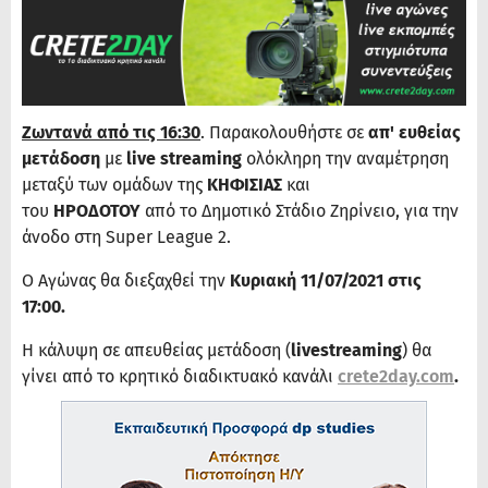
Ζωντανά από τις 16:30
. Παρακολουθήστε σε
απ' ευθείας
μετάδοση
με
live streaming
ολόκληρη την αναμέτρηση
μεταξύ των ομάδων της
ΚΗΦΙΣΙΑΣ
και
του
ΗΡΟΔΟΤΟΥ
από το Δημοτικό Στάδιο Ζηρίνειο,
για την
άνοδο στη Super League 2.
Ο Αγώνας θα διεξαχθεί την
Κυριακή 11/07/2021 στις
17:00.
Η κάλυψη σε απευθείας μετάδοση (
livestreaming
) θα
γίνει από το κρητικό διαδικτυακό κανάλι
crete2day.com
.