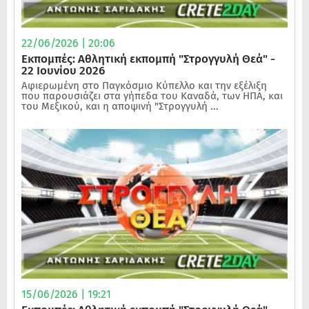
22/06/2026 | 20:06
Εκπομπές: Αθλητική εκπομπή "Στρογγυλή Θεά" -
22 Ιουνίου 2026
Αφιερωμένη στο Παγκόσμιο Κύπελλο και την εξέλιξη
που παρουσιάζει στα γήπεδα του Καναδά, των ΗΠΑ, και
του Μεξικού, και η αποψινή "Στρογγυλή ...
15/06/2026 | 19:21