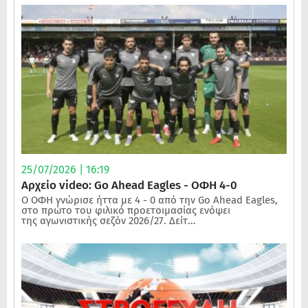
25/07/2026 | 16:19
Αρχείο video: Go Ahead Eagles - ΟΦΗ 4-0
Ο ΟΦΗ γνώρισε ήττα με 4 - 0 από την Go Ahead Eagles,
στο πρώτο του φιλικό προετοιμασίας ενόψει
της αγωνιστικής σεζόν 2026/27. Δείτ...