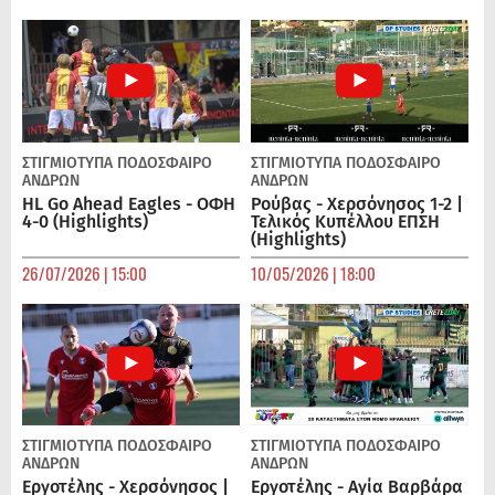
ΣΤΙΓΜΙΟΤΥΠΑ
ΠΟΔΌΣΦΑΙΡΟ
ΣΤΙΓΜΙΟΤΥΠΑ
ΠΟΔΌΣΦΑΙΡΟ
ΑΝΔΡΏΝ
ΑΝΔΡΏΝ
HL Go Ahead Eagles - ΟΦΗ
Ρούβας - Χερσόνησος 1-2 |
4-0 (Highlights)
Τελικός Κυπέλλου ΕΠΣΗ
(Highlights)
26/07/2026 | 15:00
10/05/2026 | 18:00
ΣΤΙΓΜΙΟΤΥΠΑ
ΠΟΔΌΣΦΑΙΡΟ
ΣΤΙΓΜΙΟΤΥΠΑ
ΠΟΔΌΣΦΑΙΡΟ
ΑΝΔΡΏΝ
ΑΝΔΡΏΝ
Εργοτέλης - Χερσόνησος |
Εργοτέλης - Αγία Βαρβάρα