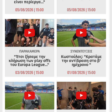
είναι περίεργα..."
05/08/2026 | 15:00
05/08/2026 | 15:00
ΠΑΡΑΚΑΜΕΡΑ
ΣΥΝΕΝΤΕΥΞΕΙΣ
"Έτσι ζήσαμε την
Κωστούλας: "Κρατάμε
κλήρωση των play offs
την αντίδραση στο β'
του Europa League..."
ημίχρονο "
03/08/2026 | 15:00
01/08/2026 | 15:00