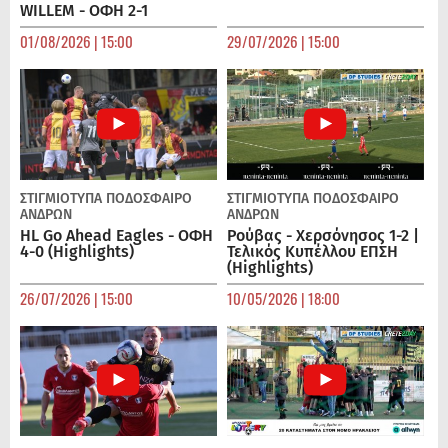
WILLEM - ΟΦΗ 2-1
01/08/2026 | 15:00
29/07/2026 | 15:00
ΣΤΙΓΜΙΟΤΥΠΑ
ΠΟΔΌΣΦΑΙΡΟ
ΣΤΙΓΜΙΟΤΥΠΑ
ΠΟΔΌΣΦΑΙΡΟ
ΑΝΔΡΏΝ
ΑΝΔΡΏΝ
HL Go Ahead Eagles - ΟΦΗ
Ρούβας - Χερσόνησος 1-2 |
4-0 (Highlights)
Τελικός Κυπέλλου ΕΠΣΗ
(Highlights)
26/07/2026 | 15:00
10/05/2026 | 18:00