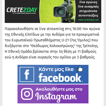
Παρακολουθήστε σε live streaming στις 16:00 τον αγώνα
της Εθνικής Ελπίδων με την Ανδόρα για τα προκριματικά
του Ευρωπαϊκού Πρωταθλήματος U-21 (7ος Όμιλος) που
διεξάγεται στο "Θεόδωρος Κολοκοτρώνης" της Τρίπολης.
Η Εθνική Ομάδα βρίσκεται στην 3η θέση με 11 βαθμούς
ενώ η Ανδόρα είναι ουραγός του ομίλου με 3 βαθμούς.