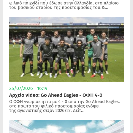
φιλικό παιχνίδι που έδωσε στην Ολλανδία, στο πλαίσιο
του βασικού σταδίου της προετοιμασίας του.&...
25/07/2026 | 16:19
Αρχείο video: Go Ahead Eagles - ΟΦΗ 4-0
Ο ΟΦΗ γνώρισε ήττα με 4 - 0 από την Go Ahead Eagles,
στο πρώτο του φιλικό προετοιμασίας ενόψει
της αγωνιστικής σεζόν 2026/27. Δείτ...