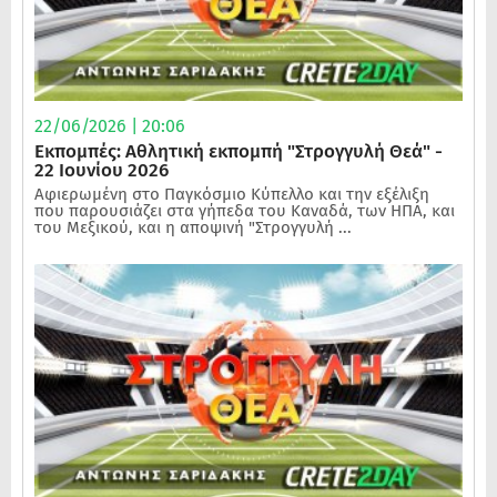
22/06/2026 | 20:06
Εκπομπές: Αθλητική εκπομπή "Στρογγυλή Θεά" -
22 Ιουνίου 2026
Αφιερωμένη στο Παγκόσμιο Κύπελλο και την εξέλιξη
που παρουσιάζει στα γήπεδα του Καναδά, των ΗΠΑ, και
του Μεξικού, και η αποψινή "Στρογγυλή ...