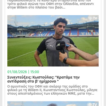
Παρακολουθήστε τα καλύτερα στιγμιότυπα από τον
τρίτο φιλικό αγώνα του ΟΦΗ στην Ολλανδία, απέναντι
στηw Willem στο πλαίσιο του βασι...
01/08/2026 | 15:00
Συνεντεύξεις: Κωστούλας: "Κρατάμε την
αντίδραση στο β' ημίχρονο "
Ο αμυντικός του ΟΦΗ και σκόρερ της ομάδας στο
φιλικό με τη Willem II, Κωνσταντίνος Κωστούλας, μίλησε
στους απεσταλμένους των ελληνικών ΜΜΕ, μετα την...