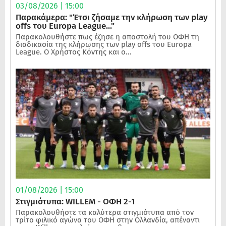
03/08/2026 | 15:00
Παρακάμερα: "Έτσι ζήσαμε την κλήρωση των play
offs του Europa League..."
Παρακολουθήστε πως έζησε η αποστολή του ΟΦΗ τη
διαδικασία της κλήρωσης των play offs του Europa
League. Ο Χρήστος Κόντης και ο...
01/08/2026 | 15:00
Στιγμιότυπα: WILLEM - ΟΦΗ 2-1
Παρακολουθήστε τα καλύτερα στιγμιότυπα από τον
τρίτο φιλικό αγώνα του ΟΦΗ στην Ολλανδία, απέναντι