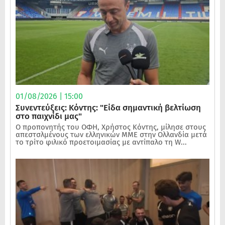
01/08/2026 | 15:00
Συνεντεύξεις: Κόντης: "Είδα σημαντική βελτίωση
στο παιχνίδι μας"
Ο προπονητής του ΟΦΗ, Χρήστος Κόντης, μίλησε στους
απεστσλμένους των ελληνικών ΜΜΕ στην Ολλανδία μετά
το τρίτο φιλικό προετοιμασίας με αντίπαλο τη W...