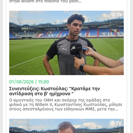
στηw Willem στο πλαίσιο του βασι...
01/08/2026 | 15:00
Συνεντεύξεις: Κωστούλας: "Κρατάμε την
αντίδραση στο β' ημίχρονο "
Ο αμυντικός του ΟΦΗ και σκόρερ της ομάδας στο
φιλικό με τη Willem II, Κωνσταντίνος Κωστούλας, μίλησε
στους απεσταλμένους των ελληνικών ΜΜΕ, μετα την...