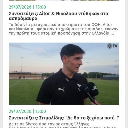
29/07/2026 | 15:00
Συνεντεύξεις: Aitor & Νικολάου ντύθηκαν στα
ασπρόμαυρα
Τα δύο νέα μεταγραφικά αποκτήματα του ΟΦΗ, Aitor
και Νικολάου, φόρεσαν τα χρώματα της ομάδας, έκαναν
την πρώτη τους ατομική προπόνηση στην Ολλανδία ...
29/07/2026 | 15:00
Συνεντεύξεις: Σιτμαλίδης: "Δε θα το ξεχάσω ποτέ..."
Δείτε σε βίντεο όσα τόνισε στους Έλληνες