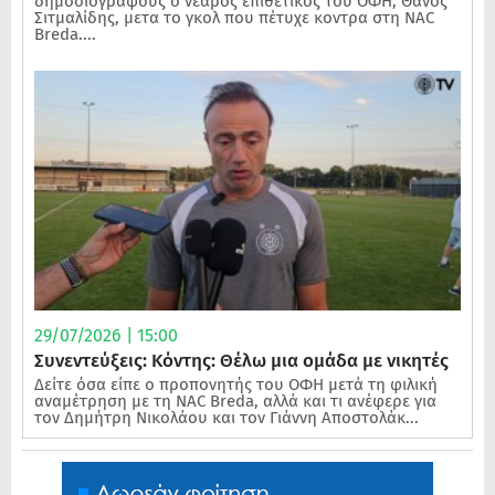
δημοσιογράφους ο νεαρός επιθετικός του ΟΦΗ, Θάνος
Σιτμαλίδης, μετα το γκολ που πέτυχε κοντρα στη NAC
Breda....
29/07/2026 | 15:00
Συνεντεύξεις: Κόντης: Θέλω μια ομάδα με νικητές
Δείτε όσα είπε ο προπονητής του ΟΦΗ μετά τη φιλική
αναμέτρηση με τη NAC Breda, αλλά και τι ανέφερε για
τον Δημήτρη Νικολάου και τον Γιάννη Αποστολάκ...