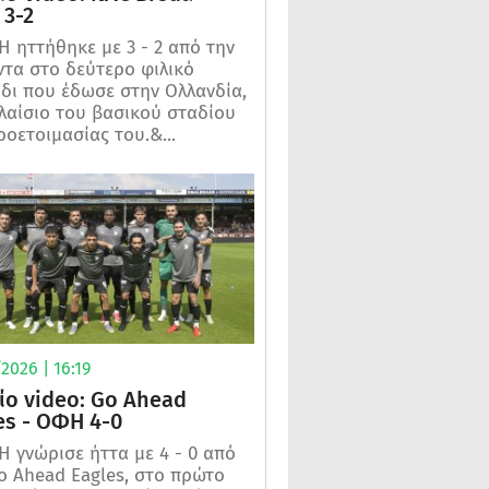
3-2
 ηττήθηκε με 3 - 2 από την
τα στο δεύτερο φιλικό
ίδι που έδωσε στην Ολλανδία,
λαίσιο του βασικού σταδίου
ροετοιμασίας του.&...
2026 | 16:19
ίο video: Go Ahead
es - ΟΦΗ 4-0
 γνώρισε ήττα με 4 - 0 από
o Ahead Eagles, στο πρώτο