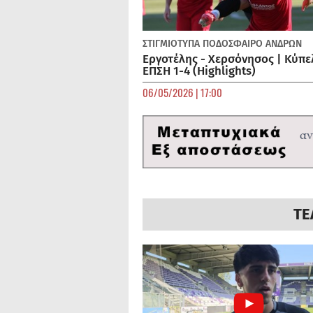
ΣΤΙΓΜΙΟΤΥΠΑ
ΠΟΔΌΣΦΑΙΡΟ ΑΝΔΡΏΝ
Εργοτέλης - Χερσόνησος | Κύπε
ΕΠΣΗ 1-4 (Highlights)
06/05/2026 | 17:00
ΤΕ