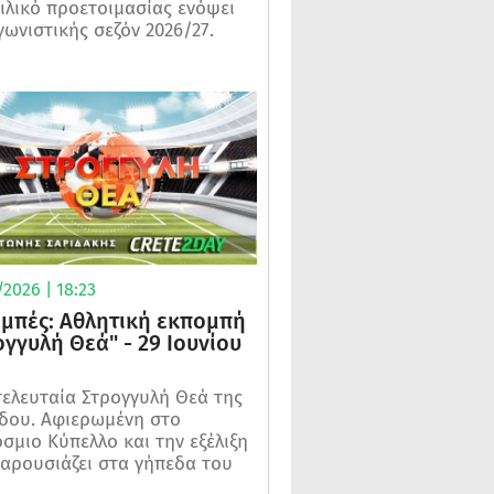
ιλικό προετοιμασίας ενόψει
γωνιστικής σεζόν 2026/27.
2026 | 18:23
μπές: Αθλητική εκπομπή
ογγυλή Θεά" - 29 Ιουνίου
τελευταία Στρογγυλή Θεά της
δου. Αφιερωμένη στο
σμιο Κύπελλο και την εξέλιξη
αρουσιάζει στα γήπεδα του