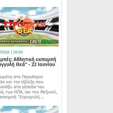
/2026 | 20:06
μπές: Αθλητική εκπομπή
ογγυλή Θεά" - 22 Ιουνίου
ωμένη στο Παγκόσμιο
λο και την εξέλιξη που
σιάζει στα γήπεδα του
ά, των ΗΠΑ, και του Μεξικού,
 αποψινή "Στρογγυλή ...