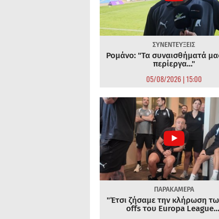
ΣΥΝΕΝΤΕΥΞΕΙΣ
Ρομάνο: "Τα συναισθήματά μας
περίεργα..."
05/08/2026 | 15:00
ΠΑΡΑΚΑΜΕΡΑ
"Έτσι ζήσαμε την κλήρωση τω
offs του Europa League...