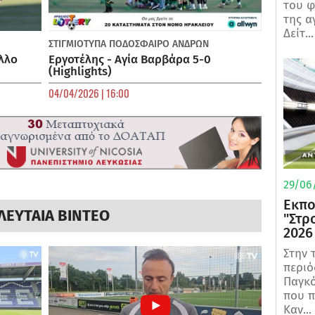
του φ
της α
Δείτ...
ΣΤΙΓΜΙΟΤΥΠΑ
ΠΟΔΌΣΦΑΙΡΟ ΑΝΔΡΏΝ
λλο
Εργοτέλης - Αγία Βαρβάρα 5-0
(Highlights)
04/04/2026 | 16:00
29/06/
Εκπο
ΛΕΥΤΑΙΑ ΒΙΝΤΕΟ
"Στρ
2026
Στην 
περιό
Παγκό
που π
Καν...