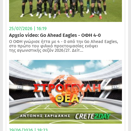
25/07/2026 | 16:19
Αρχείο video: Go Ahead Eagles - ΟΦΗ 4-0
Ο ΟΦΗ γνώρισε ήττα με 4 - 0 από την Go Ahead Eagles,
στο πρώτο του φιλικό προετοιμασίας ενόψει
της αγωνιστικής σεζόν 2026/27. Δείτ...
29/06/2026 | 18:23