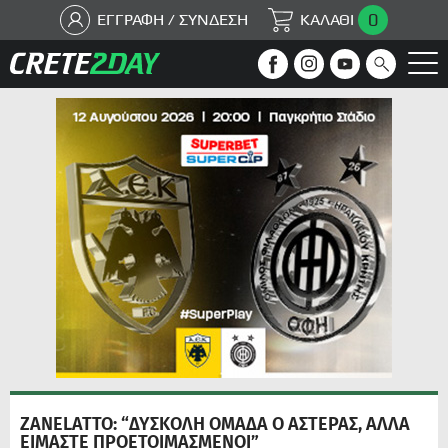
0
ΕΓΓΡΑΦΗ / ΣΥΝΔΕΣΗ
ΚΑΛΑΘΙ
ZANELATTO: “ΔΥΣΚΟΛΗ ΟΜΑΔΑ Ο ΑΣΤΕΡΑΣ, ΑΛΛΑ
ΕΙΜΑΣΤΕ ΠΡΟΕΤΟΙΜΑΣΜΕΝΟΙ”