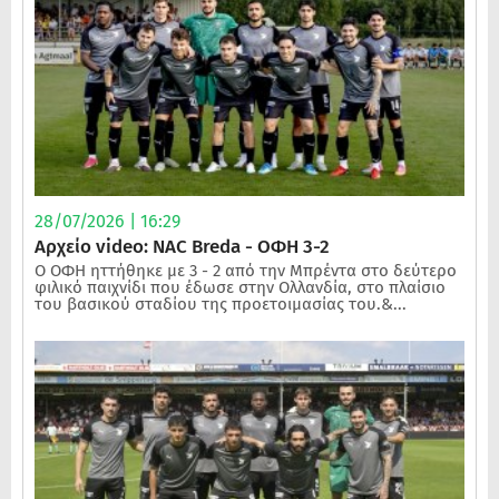
28/07/2026 | 16:29
Αρχείο video: NAC Breda - ΟΦΗ 3-2
Ο ΟΦΗ ηττήθηκε με 3 - 2 από την Μπρέντα στο δεύτερο
φιλικό παιχνίδι που έδωσε στην Ολλανδία, στο πλαίσιο
του βασικού σταδίου της προετοιμασίας του.&...