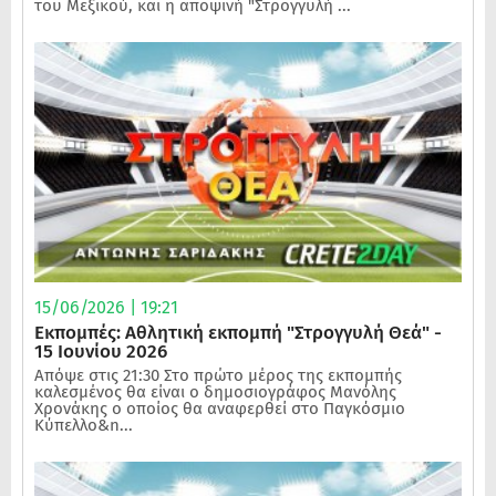
του Μεξικού, και η αποψινή "Στρογγυλή ...
15/06/2026 | 19:21
Εκπομπές: Αθλητική εκπομπή "Στρογγυλή Θεά" -
15 Ιουνίου 2026
Απόψε στις 21:30 Στο πρώτο μέρος της εκπομπής
καλεσμένος θα είναι ο δημοσιογράφος Μανόλης
Χρονάκης ο οποίος θα αναφερθεί στο Παγκόσμιο
Κύπελλο&n...