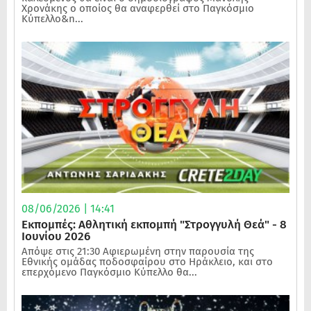
Χρονάκης ο οποίος θα αναφερθεί στο Παγκόσμιο
Κύπελλο&n...
08/06/2026 | 14:41
Εκπομπές: Αθλητική εκπομπή "Στρογγυλή Θεά" - 8
Ιουνίου 2026
Απόψε στις 21:30 Αφιερωμένη στην παρουσία της
Εθνικής ομάδας ποδοσφαίρου στο Ηράκλειο, και στο
επερχόμενο Παγκόσμιο Κύπελλο θα...