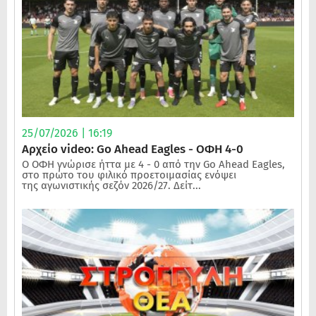
25/07/2026 | 16:19
Αρχείο video: Go Ahead Eagles - ΟΦΗ 4-0
Ο ΟΦΗ γνώρισε ήττα με 4 - 0 από την Go Ahead Eagles,
στο πρώτο του φιλικό προετοιμασίας ενόψει
της αγωνιστικής σεζόν 2026/27. Δείτ...