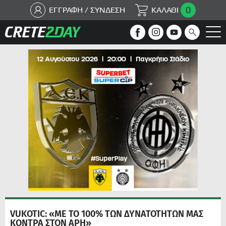
0
ΕΓΓΡΑΦΗ / ΣΥΝΔΕΣΗ
ΚΑΛΑΘΙ
VUKOTIC: «ΜΕ ΤΟ 100% ΤΩΝ ΔΥΝΑΤΟΤΗΤΩΝ ΜΑΣ
ΚΟΝΤΡΑ ΣΤΟΝ ΑΡΗ»