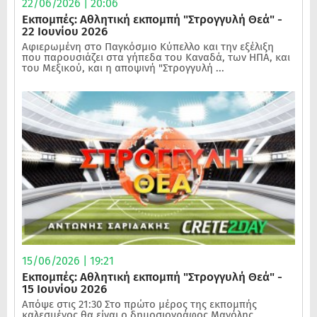
22/06/2026 | 20:06
Εκπομπές: Αθλητική εκπομπή "Στρογγυλή Θεά" -
22 Ιουνίου 2026
Αφιερωμένη στο Παγκόσμιο Κύπελλο και την εξέλιξη
που παρουσιάζει στα γήπεδα του Καναδά, των ΗΠΑ, και
του Μεξικού, και η αποψινή "Στρογγυλή ...
15/06/2026 | 19:21
Εκπομπές: Αθλητική εκπομπή "Στρογγυλή Θεά" -
15 Ιουνίου 2026
Απόψε στις 21:30 Στο πρώτο μέρος της εκπομπής
καλεσμένος θα είναι ο δημοσιογράφος Μανόλης