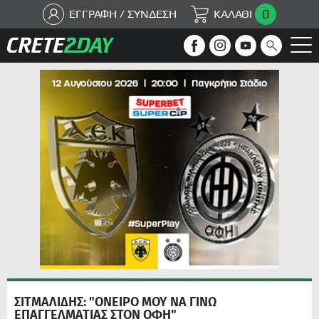
0
ΕΓΓΡΑΦΗ / ΣΥΝΔΕΣΗ
ΚΑΛΑΘΙ
ΣΙΤΜΑΛΙΔΗΣ: "ΟΝΕΙΡΟ ΜΟΥ ΝΑ ΓΙΝΩ
ΕΠΑΓΓΕΛΜΑΤΙΑΣ ΣΤΟΝ ΟΦΗ"