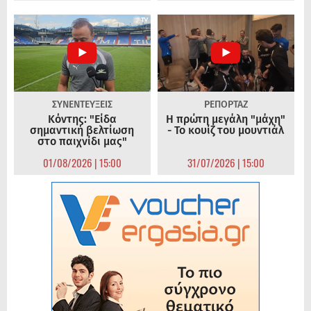
ΣΥΝΕΝΤΕΥΞΕΙΣ
ΡΕΠΟΡΤΑΖ
Κόντης: "Είδα
Η πρώτη μεγάλη "μάχη"
σημαντική βελτίωση
- Το κουίζ του μουντιάλ
στο παιχνίδι μας"
01/08/2026 | 15:00
31/07/2026 | 15:00