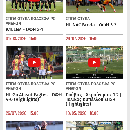
ΣΤΙΓΜΙΟΤΥΠΑ
ΠΟΔΌΣΦΑΙΡΟ
ΣΤΙΓΜΙΟΤΥΠΑ
ΑΝΔΡΏΝ
HL NAC Breda - ΟΦΗ 3-2
WILLEM - ΟΦΗ 2-1
01/08/2026 | 15:00
29/07/2026 | 15:00
ΣΤΙΓΜΙΟΤΥΠΑ
ΠΟΔΌΣΦΑΙΡΟ
ΣΤΙΓΜΙΟΤΥΠΑ
ΠΟΔΌΣΦΑΙΡΟ
ΑΝΔΡΏΝ
ΑΝΔΡΏΝ
HL Go Ahead Eagles - ΟΦΗ
Ρούβας - Χερσόνησος 1-2 |
4-0 (Highlights)
Τελικός Κυπέλλου ΕΠΣΗ
(Highlights)
26/07/2026 | 15:00
10/05/2026 | 18:00