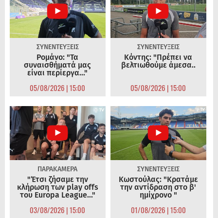
ΣΥΝΕΝΤΕΥΞΕΙΣ
ΣΥΝΕΝΤΕΥΞΕΙΣ
Ρομάνο: "Τα
Κόντης: "Πρέπει να
συναισθήματά μας
βελτιωθούμε άμεσα..
είναι περίεργα..."
05/08/2026 | 15:00
05/08/2026 | 15:00
ΠΑΡΑΚΑΜΕΡΑ
ΣΥΝΕΝΤΕΥΞΕΙΣ
"Έτσι ζήσαμε την
Κωστούλας: "Κρατάμε
κλήρωση των play offs
την αντίδραση στο β'
του Europa League..."
ημίχρονο "
03/08/2026 | 15:00
01/08/2026 | 15:00