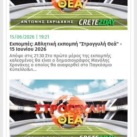
15/06/2026 | 19:21
Εκπομπές: Αθλητική εκπομπή "Στρογγυλή Θεά" -
15 Ιουνίου 2026
Απόψε στις 21:30 Στο πρώτο μέρος της εκπομπής
καλεσμένος θα είναι ο δημοσιογράφος Μανόλης
Χρονάκης ο οποίος θα αναφερθεί στο Παγκόσμιο
Κύπελλο&n...