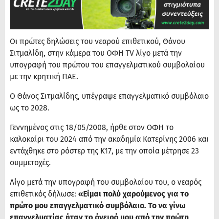
Οι πρώτες δηλώσεις του νεαρού επιθετικού, Θάνου
Σιτμαλίδη, στην κάμερα του ΟΦΗ TV λίγο μετά την
υπογραφή του πρώτου του επαγγελματικού συμβολαίου
με την κρητική ΠΑΕ.
Ο Θάνος Σιτμαλίδης, υπέγραψε επαγγελματικό συμβόλαιο
ως το 2028.
Γεννημένος στις 18/05/2008, ήρθε στον ΟΦΗ το
καλοκαίρι του 2024 από την ακαδημία Κατερίνης 2006 και
εντάχθηκε στο ρόστερ της Κ17, με την οποία μέτρησε 23
συμμετοχές.
Λίγο μετά την υπογραφή του συμβολαίου του, ο νεαρός
επιθετικός δήλωσε:
«Είμαι πολύ χαρούμενος για το
πρώτο μου επαγγελματικό συμβόλαιο. Το να γίνω
επαγγελματίας ήταν το όνειρό μου από την πρώτη