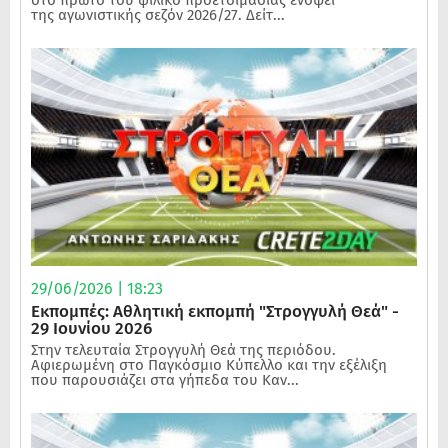
στο πρώτο του φιλικό προετοιμασίας ενόψει
της αγωνιστικής σεζόν 2026/27. Δείτ...
29/06/2026 | 18:23
Εκπομπές: Αθλητική εκπομπή "Στρογγυλή Θεά" -
29 Ιουνίου 2026
Στην τελευταία Στρογγυλή Θεά της περιόδου.
Αφιερωμένη στο Παγκόσμιο Κύπελλο και την εξέλιξη
που παρουσιάζει στα γήπεδα του Καν...