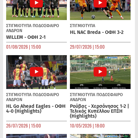
ΣΤΙΓΜΙΟΤΥΠΑ
ΠΟΔΌΣΦΑΙΡΟ
ΣΤΙΓΜΙΟΤΥΠΑ
ΑΝΔΡΏΝ
HL NAC Breda - ΟΦΗ 3-2
WILLEM - ΟΦΗ 2-1
01/08/2026 | 15:00
29/07/2026 | 15:00
ΣΤΙΓΜΙΟΤΥΠΑ
ΠΟΔΌΣΦΑΙΡΟ
ΣΤΙΓΜΙΟΤΥΠΑ
ΠΟΔΌΣΦΑΙΡΟ
ΑΝΔΡΏΝ
ΑΝΔΡΏΝ
HL Go Ahead Eagles - ΟΦΗ
Ρούβας - Χερσόνησος 1-2 |
4-0 (Highlights)
Τελικός Κυπέλλου ΕΠΣΗ
(Highlights)
26/07/2026 | 15:00
10/05/2026 | 18:00