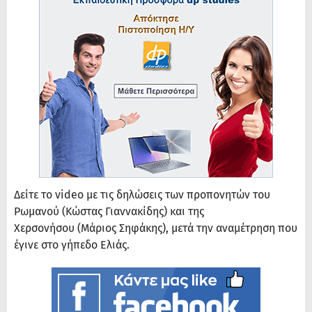
Δείτε το video με τις δηλώσεις των προπονητών του
Ρωμανού (Κώστας Γιαννακίδης) και της
Χερσονήσου (Μάριος Σηφάκης), μετά την αναμέτρηση που
έγινε στο γήπεδο Ελιάς.