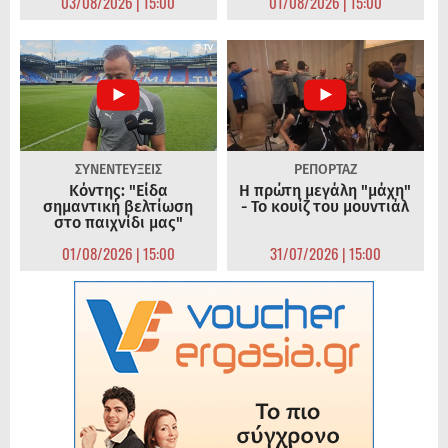
03/08/2026 | 15:00
01/08/2026 | 15:00
ΣΥΝΕΝΤΕΥΞΕΙΣ
ΡΕΠΟΡΤΑΖ
Κόντης: "Είδα
Η πρώτη μεγάλη "μάχη"
σημαντική βελτίωση
- Το κουίζ του μουντιάλ
στο παιχνίδι μας"
01/08/2026 | 15:00
31/07/2026 | 15:00