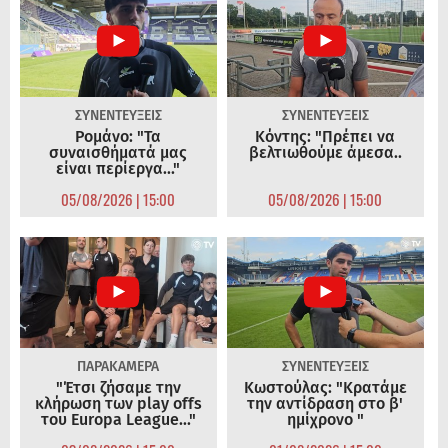
ΣΥΝΕΝΤΕΥΞΕΙΣ
ΣΥΝΕΝΤΕΥΞΕΙΣ
Ρομάνο: "Τα
Κόντης: "Πρέπει να
συναισθήματά μας
βελτιωθούμε άμεσα..
είναι περίεργα..."
05/08/2026 | 15:00
05/08/2026 | 15:00
ΠΑΡΑΚΑΜΕΡΑ
ΣΥΝΕΝΤΕΥΞΕΙΣ
"Έτσι ζήσαμε την
Κωστούλας: "Κρατάμε
κλήρωση των play offs
την αντίδραση στο β'
του Europa League..."
ημίχρονο "