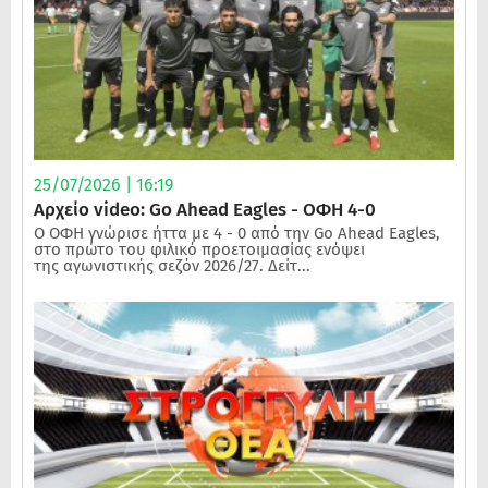
25/07/2026 | 16:19
Αρχείο video: Go Ahead Eagles - ΟΦΗ 4-0
Ο ΟΦΗ γνώρισε ήττα με 4 - 0 από την Go Ahead Eagles,
στο πρώτο του φιλικό προετοιμασίας ενόψει
της αγωνιστικής σεζόν 2026/27. Δείτ...