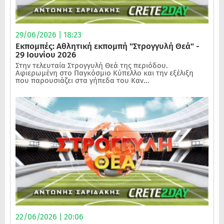
29/06/2026 | 18:23
Εκπομπές: Αθλητική εκπομπή "Στρογγυλή Θεά" -
29 Ιουνίου 2026
Στην τελευταία Στρογγυλή Θεά της περιόδου.
Αφιερωμένη στο Παγκόσμιο Κύπελλο και την εξέλιξη
που παρουσιάζει στα γήπεδα του Καν...
22/06/2026 | 20:06