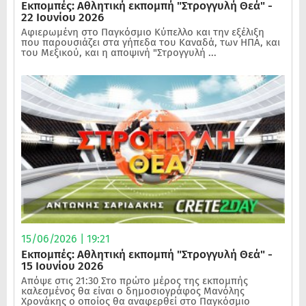
Εκπομπές: Αθλητική εκπομπή "Στρογγυλή Θεά" -
22 Ιουνίου 2026
Αφιερωμένη στο Παγκόσμιο Κύπελλο και την εξέλιξη
που παρουσιάζει στα γήπεδα του Καναδά, των ΗΠΑ, και
του Μεξικού, και η αποψινή "Στρογγυλή ...
15/06/2026 | 19:21
Εκπομπές: Αθλητική εκπομπή "Στρογγυλή Θεά" -
15 Ιουνίου 2026
Απόψε στις 21:30 Στο πρώτο μέρος της εκπομπής
καλεσμένος θα είναι ο δημοσιογράφος Μανόλης
Χρονάκης ο οποίος θα αναφερθεί στο Παγκόσμιο