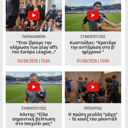
ΠΑΡΑΚΑΜΕΡΑ
ΣΥΝΕΝΤΕΥΞΕΙΣ
"Έτσι ζήσαμε την
Κωστούλας: "Κρατάμε
κλήρωση των play offs
την αντίδραση στο β'
του Europa League..."
ημίχρονο "
03/08/2026 | 15:00
01/08/2026 | 15:00
ΣΥΝΕΝΤΕΥΞΕΙΣ
ΡΕΠΟΡΤΑΖ
Κόντης: "Είδα
Η πρώτη μεγάλη "μάχη"
σημαντική βελτίωση
- Το κουίζ του μουντιάλ
στο παιχνίδι μας"