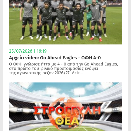
25/07/2026 | 16:19
Αρχείο video: Go Ahead Eagles - ΟΦΗ 4-0
Ο ΟΦΗ γνώρισε ήττα με 4 - 0 από την Go Ahead Eagles,
στο πρώτο του φιλικό προετοιμασίας ενόψει
της αγωνιστικής σεζόν 2026/27. Δείτ...