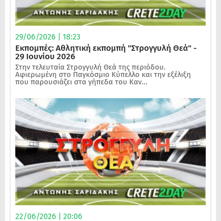
29/06/2026 | 18:23
Εκπομπές: Αθλητική εκπομπή "Στρογγυλή Θεά" -
29 Ιουνίου 2026
Στην τελευταία Στρογγυλή Θεά της περιόδου.
Αφιερωμένη στο Παγκόσμιο Κύπελλο και την εξέλιξη
που παρουσιάζει στα γήπεδα του Καν...
22/06/2026 | 20:06