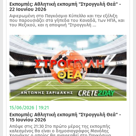
Εκπομπές: Αθλητική εκπομπή "Στρογγυλή Θεά" -
22 Ιουνίου 2026
Αφιερωμένη στο Παγκόσμιο Κύπελλο και την εξέλιξη
που παρουσιάζει στα γήπεδα του Καναδά, των ΗΠΑ, και
του Μεξικού, και η αποψινή "Στρογγυλή ...
15/06/2026 | 19:21
Εκπομπές: Αθλητική εκπομπή "Στρογγυλή Θεά" -
15 Ιουνίου 2026
Απόψε στις 21:30 Στο πρώτο μέρος της εκπομπής
καλεσμένος θα είναι ο δημοσιογράφος Μανόλης
Χρονάκης ο οποίος θα αναφερθεί στο Παγκόσμιο