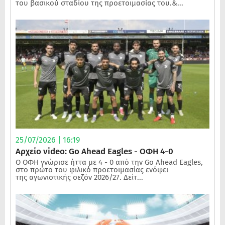
του βασικού σταδίου της προετοιμασίας του.&...
25/07/2026 | 16:19
Αρχείο video: Go Ahead Eagles - ΟΦΗ 4-0
Ο ΟΦΗ γνώρισε ήττα με 4 - 0 από την Go Ahead Eagles,
στο πρώτο του φιλικό προετοιμασίας ενόψει
της αγωνιστικής σεζόν 2026/27. Δείτ...