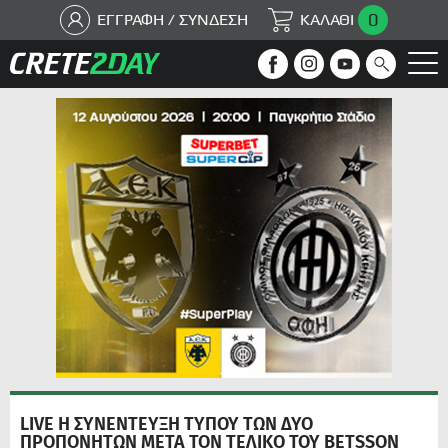
0
ΕΓΓΡΑΦΗ / ΣΥΝΔΕΣΗ
ΚΑΛΑΘΙ
LIVE Η ΣΥΝΕΝΤΕΥΞΗ ΤΥΠΟΥ ΤΩΝ ΔΥΟ
ΠΡΟΠΟΝΗΤΩΝ ΜΕΤΑ ΤΟΝ ΤΕΛΙΚΟ ΤΟΥ BETSSON