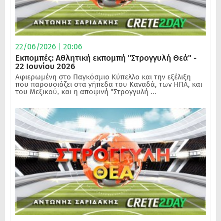
22/06/2026 | 20:06
Εκπομπές: Αθλητική εκπομπή "Στρογγυλή Θεά" -
22 Ιουνίου 2026
Αφιερωμένη στο Παγκόσμιο Κύπελλο και την εξέλιξη
που παρουσιάζει στα γήπεδα του Καναδά, των ΗΠΑ, και
του Μεξικού, και η αποψινή "Στρογγυλή ...