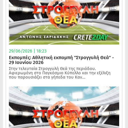
29/06/2026 | 18:23
Εκπομπές: Αθλητική εκπομπή "Στρογγυλή Θεά" -
29 Ιουνίου 2026
Στην τελευταία Στρογγυλή Θεά της περιόδου.
Αφιερωμένη στο Παγκόσμιο Κύπελλο και την εξέλιξη
που παρουσιάζει στα γήπεδα του Καν...