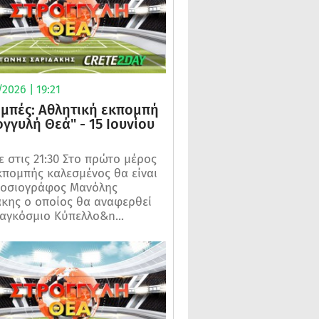
2026 | 19:21
μπές: Αθλητική εκπομπή
ογγυλή Θεά" - 15 Ιουνίου
 στις 21:30 Στο πρώτο μέρος
κπομπής καλεσμένος θα είναι
μοσιογράφος Μανόλης
κης ο οποίος θα αναφερθεί
αγκόσμιο Κύπελλο&n...