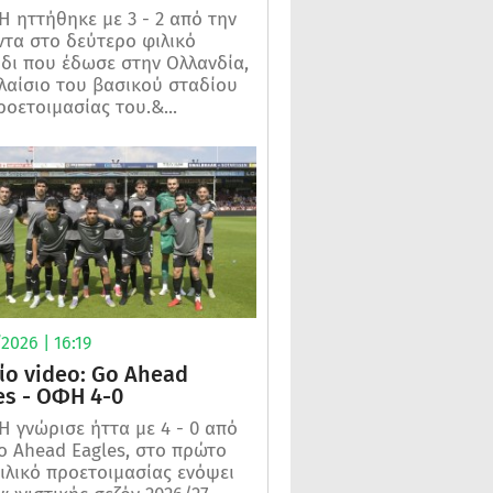
 ηττήθηκε με 3 - 2 από την
τα στο δεύτερο φιλικό
ίδι που έδωσε στην Ολλανδία,
λαίσιο του βασικού σταδίου
ροετοιμασίας του.&...
2026 | 16:19
ίο video: Go Ahead
es - ΟΦΗ 4-0
 γνώρισε ήττα με 4 - 0 από
o Ahead Eagles, στο πρώτο
ιλικό προετοιμασίας ενόψει