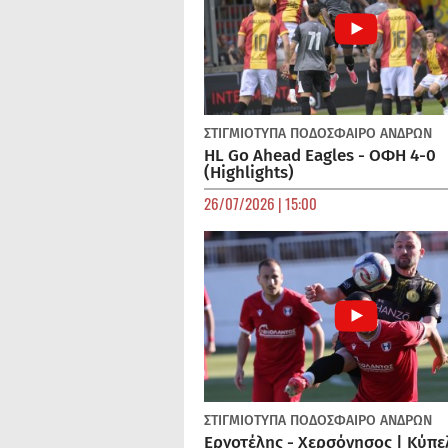
ΣΤΙΓΜΙΟΤΥΠΑ
ΠΟΔΌΣΦΑΙΡΟ ΑΝΔΡΏΝ
HL Go Ahead Eagles - ΟΦΗ 4-0
(Highlights)
26/07/2026 | 15:00
ΣΤΙΓΜΙΟΤΥΠΑ
ΠΟΔΌΣΦΑΙΡΟ ΑΝΔΡΏΝ
Εργοτέλης - Χερσόνησος | Κύπε