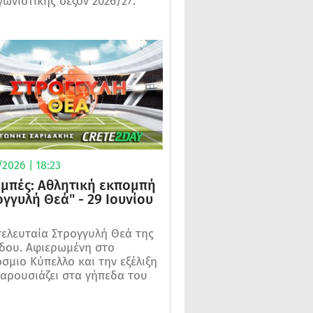
γωνιστικής σεζόν 2026/27.
2026 | 18:23
μπές: Αθλητική εκπομπή
ογγυλή Θεά" - 29 Ιουνίου
τελευταία Στρογγυλή Θεά της
δου. Αφιερωμένη στο
σμιο Κύπελλο και την εξέλιξη
αρουσιάζει στα γήπεδα του