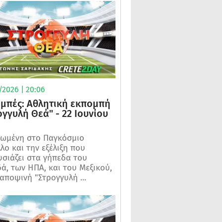
/2026 | 20:06
μπές: Αθλητική εκπομπή
ογγυλή Θεά" - 22 Ιουνίου
ωμένη στο Παγκόσμιο
λο και την εξέλιξη που
σιάζει στα γήπεδα του
ά, των ΗΠΑ, και του Μεξικού,
 αποψινή "Στρογγυλή ...