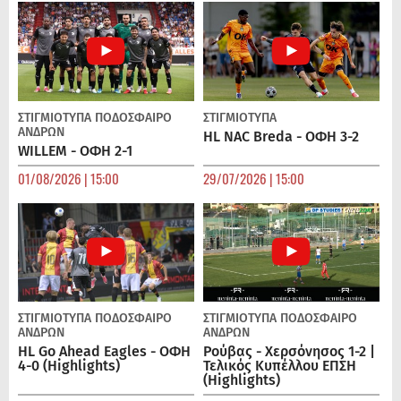
ΣΤΙΓΜΙΟΤΥΠΑ
ΠΟΔΌΣΦΑΙΡΟ
ΣΤΙΓΜΙΟΤΥΠΑ
ΑΝΔΡΏΝ
HL NAC Breda - ΟΦΗ 3-2
WILLEM - ΟΦΗ 2-1
01/08/2026 | 15:00
29/07/2026 | 15:00
ΣΤΙΓΜΙΟΤΥΠΑ
ΠΟΔΌΣΦΑΙΡΟ
ΣΤΙΓΜΙΟΤΥΠΑ
ΠΟΔΌΣΦΑΙΡΟ
ΑΝΔΡΏΝ
ΑΝΔΡΏΝ
HL Go Ahead Eagles - ΟΦΗ
Ρούβας - Χερσόνησος 1-2 |
4-0 (Highlights)
Τελικός Κυπέλλου ΕΠΣΗ
(Highlights)