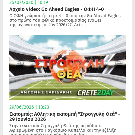
25/07/2026 | 16:19
Αρχείο video: Go Ahead Eagles - ΟΦΗ 4-0
Ο ΟΦΗ γνώρισε ήττα με 4 - 0 από την Go Ahead Eagles,
στο πρώτο του φιλικό προετοιμασίας ενόψει
της αγωνιστικής σεζόν 2026/27. Δείτ...
29/06/2026 | 18:23
Εκπομπές: Αθλητική εκπομπή "Στρογγυλή Θεά" -
29 Ιουνίου 2026
Στην τελευταία Στρογγυλή Θεά της περιόδου.
Αφιερωμένη στο Παγκόσμιο Κύπελλο και την εξέλιξη
που παρουσιάζει στα γήπεδα του Καν...