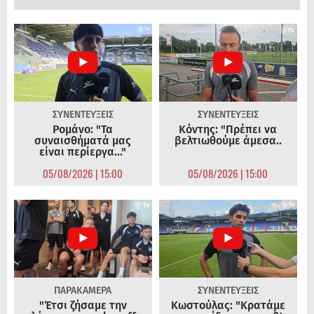
ΣΥΝΕΝΤΕΥΞΕΙΣ
ΣΥΝΕΝΤΕΥΞΕΙΣ
Ρομάνο: "Τα
Κόντης: "Πρέπει να
συναισθήματά μας
βελτιωθούμε άμεσα..
είναι περίεργα..."
05/08/2026 | 15:00
05/08/2026 | 15:00
ΠΑΡΑΚΑΜΕΡΑ
ΣΥΝΕΝΤΕΥΞΕΙΣ
"Έτσι ζήσαμε την
Κωστούλας: "Κρατάμε