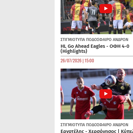
ΣΤΙΓΜΙΟΤΥΠΑ
ΠΟΔΌΣΦΑΙΡΟ ΑΝΔΡΏΝ
HL Go Ahead Eagles - ΟΦΗ 4-0
(Highlights)
26/07/2026 | 15:00
ΣΤΙΓΜΙΟΤΥΠΑ
ΠΟΔΌΣΦΑΙΡΟ ΑΝΔΡΏΝ
Εργοτέλης - Χερσόνησος | Κύπε