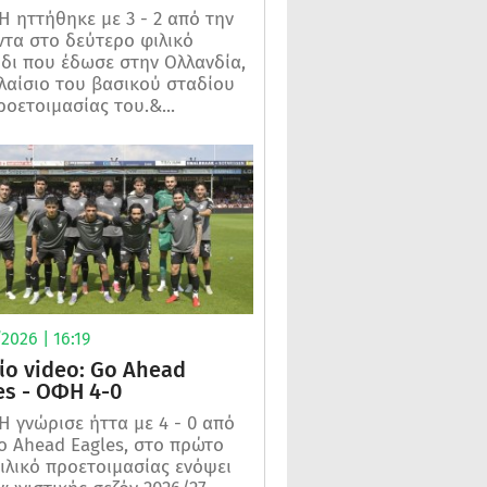
 ηττήθηκε με 3 - 2 από την
τα στο δεύτερο φιλικό
ίδι που έδωσε στην Ολλανδία,
λαίσιο του βασικού σταδίου
ροετοιμασίας του.&...
2026 | 16:19
ίο video: Go Ahead
es - ΟΦΗ 4-0
 γνώρισε ήττα με 4 - 0 από
o Ahead Eagles, στο πρώτο
ιλικό προετοιμασίας ενόψει