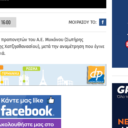
 16:00
ΜΟΙΡΑΣΟΥ ΤΟ:
ων προπονητών του Α.Ε. Μυκόνου (Σωτήρης
ης Χατζηαθανασίου), μετά την αναμέτρηση που έγινε
νιά.