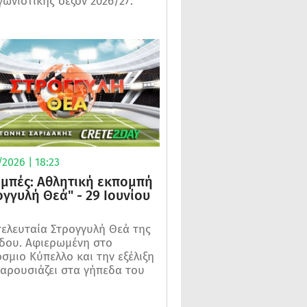
γωνιστικής σεζόν 2026/27.
2026 | 18:23
μπές: Αθλητική εκπομπή
ογγυλή Θεά" - 29 Ιουνίου
τελευταία Στρογγυλή Θεά της
δου. Αφιερωμένη στο
σμιο Κύπελλο και την εξέλιξη
αρουσιάζει στα γήπεδα του