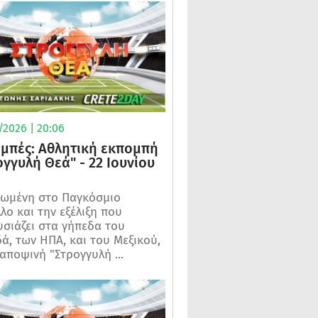
/2026 | 20:06
μπές: Αθλητική εκπομπή
ογγυλή Θεά" - 22 Ιουνίου
ωμένη στο Παγκόσμιο
λο και την εξέλιξη που
σιάζει στα γήπεδα του
ά, των ΗΠΑ, και του Μεξικού,
 αποψινή "Στρογγυλή ...