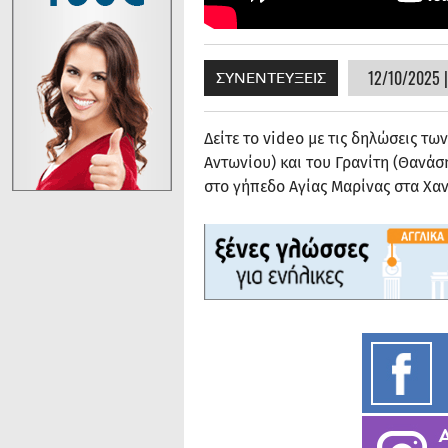
12/10/2025 |
ΣΥΝΕΝΤΕΥΞΕΙΣ
Δείτε το video με τις δηλώσεις τ
Αντωνίου) και του Γρανίτη (Θανάσ
στο γήπεδο Αγίας Μαρίνας στα Χα