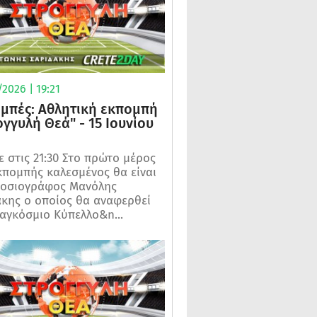
2026 | 19:21
μπές: Αθλητική εκπομπή
ογγυλή Θεά" - 15 Ιουνίου
 στις 21:30 Στο πρώτο μέρος
κπομπής καλεσμένος θα είναι
μοσιογράφος Μανόλης
κης ο οποίος θα αναφερθεί
αγκόσμιο Κύπελλο&n...