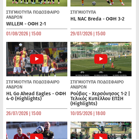
ΣΤΙΓΜΙΟΤΥΠΑ
ΠΟΔΌΣΦΑΙΡΟ
ΣΤΙΓΜΙΟΤΥΠΑ
ΑΝΔΡΏΝ
HL NAC Breda - ΟΦΗ 3-2
WILLEM - ΟΦΗ 2-1
01/08/2026 | 15:00
29/07/2026 | 15:00
ΣΤΙΓΜΙΟΤΥΠΑ
ΠΟΔΌΣΦΑΙΡΟ
ΣΤΙΓΜΙΟΤΥΠΑ
ΠΟΔΌΣΦΑΙΡΟ
ΑΝΔΡΏΝ
ΑΝΔΡΏΝ
HL Go Ahead Eagles - ΟΦΗ
Ρούβας - Χερσόνησος 1-2 |
4-0 (Highlights)
Τελικός Κυπέλλου ΕΠΣΗ
(Highlights)
26/07/2026 | 15:00
10/05/2026 | 18:00