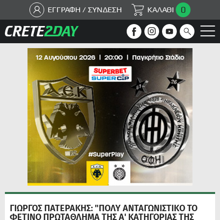
0
ΕΓΓΡΑΦΗ / ΣΥΝΔΕΣΗ
ΚΑΛΑΘΙ
ΓΙΩΡΓΟΣ ΠΑΤΕΡΑΚΗΣ: "ΠΟΛΥ ΑΝΤΑΓΩΝΙΣΤΙΚΟ ΤΟ
ΦΕΤΙΝΟ ΠΡΩΤΑΘΛΗΜΑ ΤΗΣ Α' ΚΑΤΗΓΟΡΙΑΣ ΤΗΣ