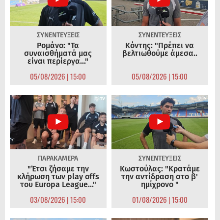
ΣΥΝΕΝΤΕΥΞΕΙΣ
ΣΥΝΕΝΤΕΥΞΕΙΣ
Ρομάνο: "Τα
Κόντης: "Πρέπει να
συναισθήματά μας
βελτιωθούμε άμεσα..
είναι περίεργα..."
05/08/2026 | 15:00
05/08/2026 | 15:00
ΠΑΡΑΚΑΜΕΡΑ
ΣΥΝΕΝΤΕΥΞΕΙΣ
"Έτσι ζήσαμε την
Κωστούλας: "Κρατάμε
κλήρωση των play offs
την αντίδραση στο β'
του Europa League..."
ημίχρονο "
03/08/2026 | 15:00
01/08/2026 | 15:00