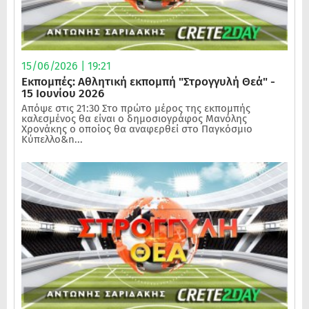
15/06/2026 | 19:21
Εκπομπές: Αθλητική εκπομπή "Στρογγυλή Θεά" -
15 Ιουνίου 2026
Απόψε στις 21:30 Στο πρώτο μέρος της εκπομπής
καλεσμένος θα είναι ο δημοσιογράφος Μανόλης
Χρονάκης ο οποίος θα αναφερθεί στο Παγκόσμιο
Κύπελλο&n...