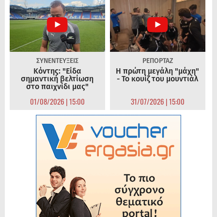
ΣΥΝΕΝΤΕΥΞΕΙΣ
ΡΕΠΟΡΤΑΖ
Κόντης: "Είδα
Η πρώτη μεγάλη "μάχη"
σημαντική βελτίωση
- Το κουίζ του μουντιάλ
στο παιχνίδι μας"
01/08/2026 | 15:00
31/07/2026 | 15:00