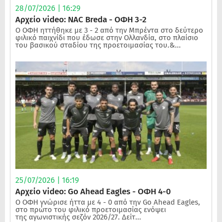
28/07/2026 | 16:29
Αρχείο video: NAC Breda - ΟΦΗ 3-2
Ο ΟΦΗ ηττήθηκε με 3 - 2 από την Μπρέντα στο δεύτερο
φιλικό παιχνίδι που έδωσε στην Ολλανδία, στο πλαίσιο
του βασικού σταδίου της προετοιμασίας του.&...
25/07/2026 | 16:19
Αρχείο video: Go Ahead Eagles - ΟΦΗ 4-0
Ο ΟΦΗ γνώρισε ήττα με 4 - 0 από την Go Ahead Eagles,
στο πρώτο του φιλικό προετοιμασίας ενόψει
της αγωνιστικής σεζόν 2026/27. Δείτ...