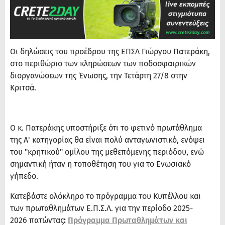
Οι δηλώσεις του προέδρου της ΕΠΣΛ Γιώργου Πατεράκη,
στο περιθώριο των κληρώσεων των ποδοσφαιρικών
διοργανώσεων της Ένωσης, την Τετάρτη 27/8 στην
Κριτσά.
Ο κ. Πατεράκης υποστήριξε ότι το φετινό πρωτάθλημα
της Α' κατηγορίας θα είναι πολύ ανταγωνιστικό, ενόψει
του "κρητικού" ομίλου της μεθεπόμενης περιόδου, ενώ
σημαντική ήταν η τοποθέτηση του για το Ενωσιακό
γήπεδο.
Κατεβάστε ολόκληρο το πρόγραμμα του Κυπέλλου και
των πρωταθλημάτων Ε.Π.Σ.Λ. για την περίοδο 2025-
2026 πατώντας
:
Πρόγραμμα Πρωταθλημάτων και