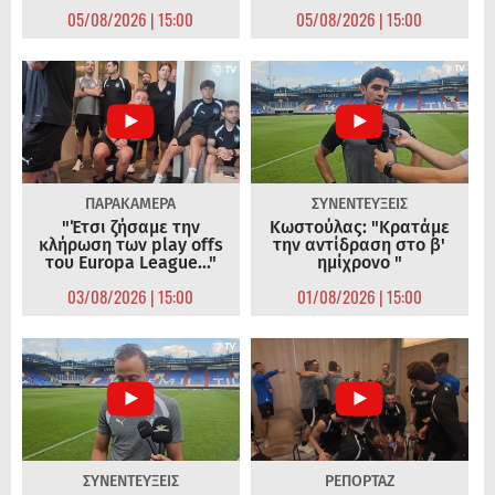
05/08/2026 | 15:00
05/08/2026 | 15:00
ΠΑΡΑΚΑΜΕΡΑ
ΣΥΝΕΝΤΕΥΞΕΙΣ
"Έτσι ζήσαμε την
Κωστούλας: "Κρατάμε
κλήρωση των play offs
την αντίδραση στο β'
του Europa League..."
ημίχρονο "
03/08/2026 | 15:00
01/08/2026 | 15:00
ΣΥΝΕΝΤΕΥΞΕΙΣ
ΡΕΠΟΡΤΑΖ