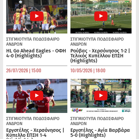
ΣΤΙΓΜΙΟΤΥΠΑ
ΠΟΔΌΣΦΑΙΡΟ
ΣΤΙΓΜΙΟΤΥΠΑ
ΠΟΔΌΣΦΑΙΡΟ
ΑΝΔΡΏΝ
ΑΝΔΡΏΝ
HL Go Ahead Eagles - ΟΦΗ
Ρούβας - Χερσόνησος 1-2 |
4-0 (Highlights)
Τελικός Κυπέλλου ΕΠΣΗ
(Highlights)
26/07/2026 | 15:00
10/05/2026 | 18:00
ΣΤΙΓΜΙΟΤΥΠΑ
ΠΟΔΌΣΦΑΙΡΟ
ΣΤΙΓΜΙΟΤΥΠΑ
ΠΟΔΌΣΦΑΙΡΟ
ΑΝΔΡΏΝ
ΑΝΔΡΏΝ
Εργοτέλης - Χερσόνησος |
Εργοτέλης - Αγία Βαρβάρα
Κύπελλο ΕΠΣΗ 1-4
5-0 (Highlights)