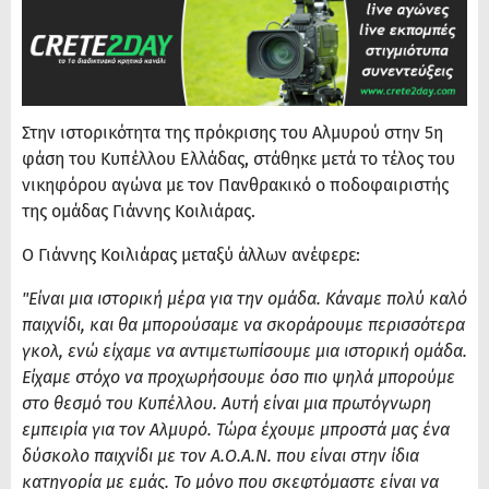
Στην ιστορικότητα της πρόκρισης του Αλμυρού στην 5η
φάση του Κυπέλλου Ελλάδας, στάθηκε μετά το τέλος του
νικηφόρου αγώνα με τον Πανθρακικό ο ποδοφαιριστής
της ομάδας Γιάννης Κοιλιάρας.
Ο Γιάννης Κοιλιάρας μεταξύ άλλων ανέφερε:
"Είναι μια ιστορική μέρα για την ομάδα. Κάναμε πολύ καλό
παιχνίδι, και θα μπορούσαμε να σκοράρουμε περισσότερα
γκολ, ενώ είχαμε να αντιμετωπίσουμε μια ιστορική ομάδα.
Είχαμε στόχο να προχωρήσουμε όσο πιο ψηλά μπορούμε
στο θεσμό του Κυπέλλου. Αυτή είναι μια πρωτόγνωρη
εμπειρία για τον Αλμυρό. Τώρα έχουμε μπροστά μας ένα
δύσκολο παιχνίδι με τον Α.Ο.Α.Ν. που είναι στην ίδια
κατηγορία με εμάς. Το μόνο που σκεφτόμαστε είναι να