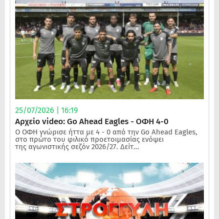
25/07/2026 | 16:19
Αρχείο video: Go Ahead Eagles - ΟΦΗ 4-0
Ο ΟΦΗ γνώρισε ήττα με 4 - 0 από την Go Ahead Eagles,
στο πρώτο του φιλικό προετοιμασίας ενόψει
της αγωνιστικής σεζόν 2026/27. Δείτ...