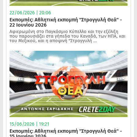
22/06/2026 | 20:06
Εκπομπές: Αθλητική εκπομπή "Στρογγυλή Θεά" -
22 Ιουνίου 2026
Αφιερωμένη στο Παγκόσμιο Κύπελλο και την εξέλιξη
που παρουσιάζει στα γήπεδα του Καναδά, των ΗΠΑ, και
του Μεξικού, και η αποψινή "Στρογγυλή ...
15/06/2026 | 19:21
Εκπομπές: Αθλητική εκπομπή "Στρογγυλή Θεά" -
15 Ιουνίου 2026