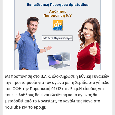
Με προπόνηση στο Β.Α.Κ. ολοκλήρωσε η Εθνική Γυναικών
την προετοιμασία για τον αγώνα με τη Σερβία στο γήπεδο
του ΟΦΗ την Παρασκευή 01/12 στις 5μ.μ.Η είσοδος για
τους φιλάθλους θα είναι ελεύθερη και ο αγώνας θα
μεταδοθεί από το Novastart, το κανάλι της Nova στο
YouTube και το epo.gr.