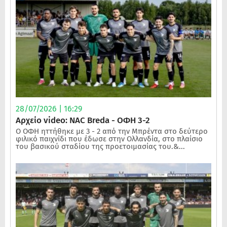
28/07/2026 | 16:29
Αρχείο video: NAC Breda - ΟΦΗ 3-2
Ο ΟΦΗ ηττήθηκε με 3 - 2 από την Μπρέντα στο δεύτερο
φιλικό παιχνίδι που έδωσε στην Ολλανδία, στο πλαίσιο
του βασικού σταδίου της προετοιμασίας του.&...