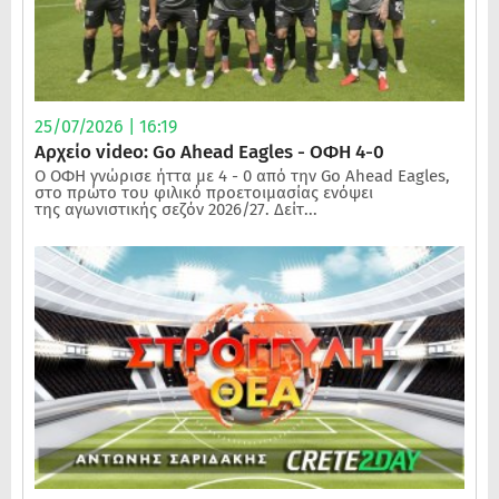
25/07/2026 | 16:19
Αρχείο video: Go Ahead Eagles - ΟΦΗ 4-0
Ο ΟΦΗ γνώρισε ήττα με 4 - 0 από την Go Ahead Eagles,
στο πρώτο του φιλικό προετοιμασίας ενόψει
της αγωνιστικής σεζόν 2026/27. Δείτ...