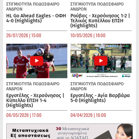
ΣΤΙΓΜΙΟΤΥΠΑ
ΠΟΔΌΣΦΑΙΡΟ
ΣΤΙΓΜΙΟΤΥΠΑ
ΠΟΔΌΣΦΑΙΡΟ
ΑΝΔΡΏΝ
ΑΝΔΡΏΝ
HL Go Ahead Eagles - ΟΦΗ
Ρούβας - Χερσόνησος 1-2 |
4-0 (Highlights)
Τελικός Κυπέλλου ΕΠΣΗ
(Highlights)
26/07/2026 | 15:00
10/05/2026 | 18:00
ΣΤΙΓΜΙΟΤΥΠΑ
ΠΟΔΌΣΦΑΙΡΟ
ΣΤΙΓΜΙΟΤΥΠΑ
ΠΟΔΌΣΦΑΙΡΟ
ΑΝΔΡΏΝ
ΑΝΔΡΏΝ
Εργοτέλης - Χερσόνησος |
Εργοτέλης - Αγία Βαρβάρα
Κύπελλο ΕΠΣΗ 1-4
5-0 (Highlights)
(Highlights)
06/05/2026 | 17:00
04/04/2026 | 16:00