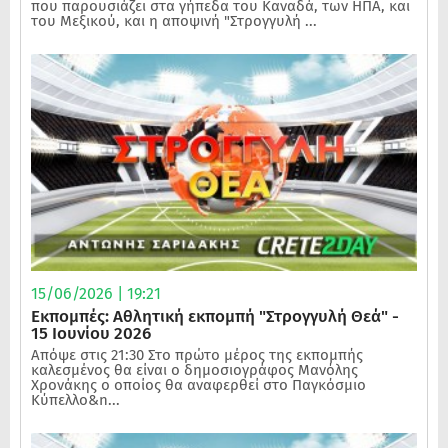
που παρουσιάζει στα γήπεδα του Καναδά, των ΗΠΑ, και
του Μεξικού, και η αποψινή "Στρογγυλή ...
15/06/2026 | 19:21
Εκπομπές: Αθλητική εκπομπή "Στρογγυλή Θεά" -
15 Ιουνίου 2026
Απόψε στις 21:30 Στο πρώτο μέρος της εκπομπής
καλεσμένος θα είναι ο δημοσιογράφος Μανόλης
Χρονάκης ο οποίος θα αναφερθεί στο Παγκόσμιο
Κύπελλο&n...