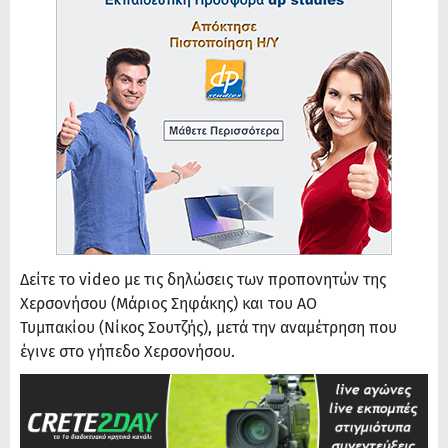
Δείτε το video με τις δηλώσεις των προπονητών της
Χερσονήσου (Μάριος Σηφάκης) και του ΑΟ
Τυμπακίου (Νίκος Σουτζής), μετά την αναμέτρηση που
έγινε στο γήπεδο Χερσονήσου.