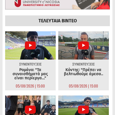
ΤΕΛΕΥΤΑΙΑ ΒΙΝΤΕΟ
ΣΥΝΕΝΤΕΥΞΕΙΣ
ΣΥΝΕΝΤΕΥΞΕΙΣ
Ρομάνο: "Τα
Κόντης: "Πρέπει να
συναισθήματά μας
βελτιωθούμε άμεσα..
είναι περίεργα..."
05/08/2026 | 15:00
05/08/2026 | 15:00