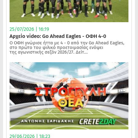
25/07/2026 | 16:19
Αρχείο video: Go Ahead Eagles - ΟΦΗ 4-0
Ο ΟΦΗ γνώρισε ήττα με 4 - 0 από την Go Ahead Eagles,
στο πρώτο του φιλικό προετοιμασίας ενόψει
της αγωνιστικής σεζόν 2026/27. Δείτ...
29/06/2026 | 18:23