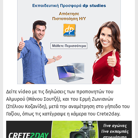
Δείτε video με τις δηλώσεις των προπονητών του
Αλμυρού (Μάνου Σουτζή), και του Ερμή Ζωνιανών
(Στέλιου Κοζανίδη), μετά την αναμέτρηση στο γήπεδο του
Γαζίου, όπως τις κατέγραψε η κάμερα του Crete2day.