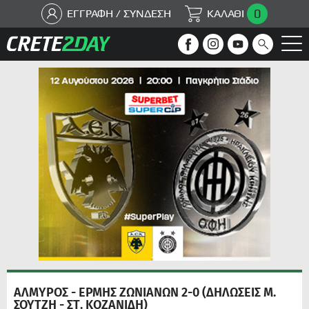
0
ΕΓΓΡΑΦΗ / ΣΥΝΔΕΣΗ
ΚΑΛΑΘΙ
ΑΛΜΥΡΟΣ - ΕΡΜΗΣ ΖΩΝΙΑΝΩΝ 2-0 (ΔΗΛΩΣΕΙΣ Μ.
ΣΟΥΤΖΗ - ΣΤ. ΚΟΖΑΝΙΔΗ)