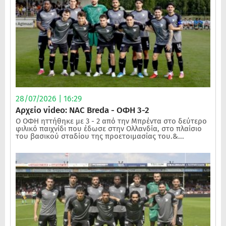
28/07/2026 | 16:29
Αρχείο video: NAC Breda - ΟΦΗ 3-2
Ο ΟΦΗ ηττήθηκε με 3 - 2 από την Μπρέντα στο δεύτερο
φιλικό παιχνίδι που έδωσε στην Ολλανδία, στο πλαίσιο
του βασικού σταδίου της προετοιμασίας του.&...