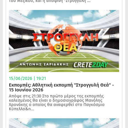
του Μεξικού, και η αποψινή "Στρογγυλή ...
15/06/2026 | 19:21
Εκπομπές: Αθλητική εκπομπή "Στρογγυλή Θεά" -
15 Ιουνίου 2026
Απόψε στις 21:30 Στο πρώτο μέρος της εκπομπής
καλεσμένος θα είναι ο δημοσιογράφος Μανόλης
Χρονάκης ο οποίος θα αναφερθεί στο Παγκόσμιο
Κύπελλο&n...