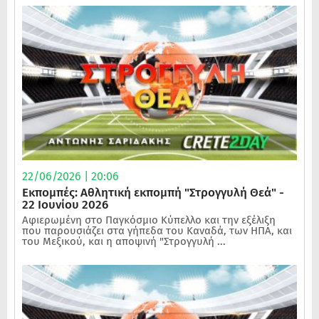
22/06/2026 | 20:06
Εκπομπές: Αθλητική εκπομπή "Στρογγυλή Θεά" -
22 Ιουνίου 2026
Αφιερωμένη στο Παγκόσμιο Κύπελλο και την εξέλιξη
που παρουσιάζει στα γήπεδα του Καναδά, των ΗΠΑ, και
του Μεξικού, και η αποψινή "Στρογγυλή ...