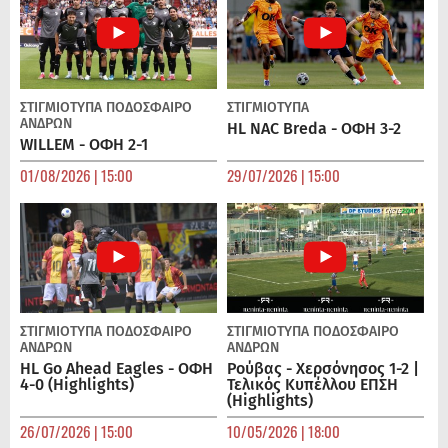
ΣΤΙΓΜΙΟΤΥΠΑ
ΠΟΔΌΣΦΑΙΡΟ
ΣΤΙΓΜΙΟΤΥΠΑ
ΑΝΔΡΏΝ
HL NAC Breda - ΟΦΗ 3-2
WILLEM - ΟΦΗ 2-1
01/08/2026 | 15:00
29/07/2026 | 15:00
ΣΤΙΓΜΙΟΤΥΠΑ
ΠΟΔΌΣΦΑΙΡΟ
ΣΤΙΓΜΙΟΤΥΠΑ
ΠΟΔΌΣΦΑΙΡΟ
ΑΝΔΡΏΝ
ΑΝΔΡΏΝ
HL Go Ahead Eagles - ΟΦΗ
Ρούβας - Χερσόνησος 1-2 |
4-0 (Highlights)
Τελικός Κυπέλλου ΕΠΣΗ
(Highlights)
26/07/2026 | 15:00
10/05/2026 | 18:00