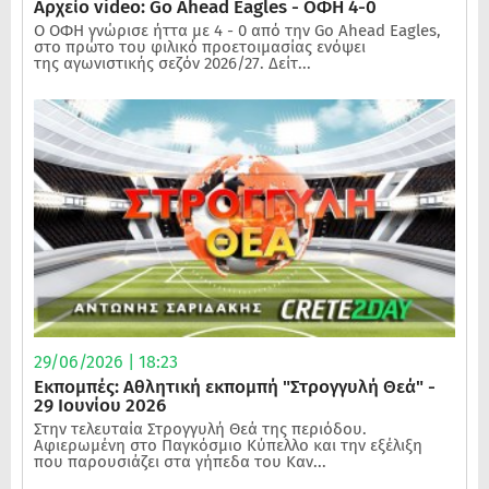
Αρχείο video: Go Ahead Eagles - ΟΦΗ 4-0
Ο ΟΦΗ γνώρισε ήττα με 4 - 0 από την Go Ahead Eagles,
στο πρώτο του φιλικό προετοιμασίας ενόψει
της αγωνιστικής σεζόν 2026/27. Δείτ...
29/06/2026 | 18:23
Εκπομπές: Αθλητική εκπομπή "Στρογγυλή Θεά" -
29 Ιουνίου 2026
Στην τελευταία Στρογγυλή Θεά της περιόδου.
Αφιερωμένη στο Παγκόσμιο Κύπελλο και την εξέλιξη
που παρουσιάζει στα γήπεδα του Καν...