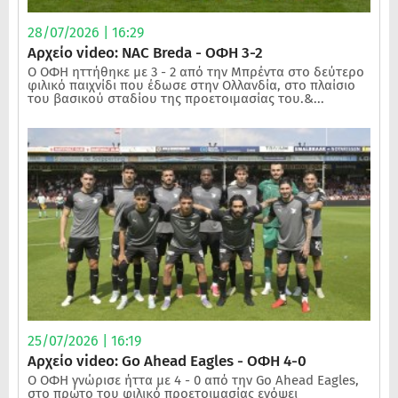
28/07/2026 | 16:29
Αρχείο video: NAC Breda - ΟΦΗ 3-2
Ο ΟΦΗ ηττήθηκε με 3 - 2 από την Μπρέντα στο δεύτερο
φιλικό παιχνίδι που έδωσε στην Ολλανδία, στο πλαίσιο
του βασικού σταδίου της προετοιμασίας του.&...
25/07/2026 | 16:19
Αρχείο video: Go Ahead Eagles - ΟΦΗ 4-0
Ο ΟΦΗ γνώρισε ήττα με 4 - 0 από την Go Ahead Eagles,
στο πρώτο του φιλικό προετοιμασίας ενόψει