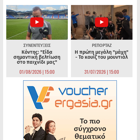
ΣΥΝΕΝΤΕΥΞΕΙΣ
ΡΕΠΟΡΤΑΖ
Κόντης: "Είδα
Η πρώτη μεγάλη "μάχη"
σημαντική βελτίωση
- Το κουίζ του μουντιάλ
στο παιχνίδι μας"
01/08/2026 | 15:00
31/07/2026 | 15:00