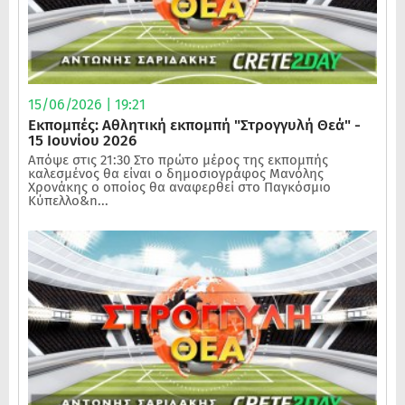
15/06/2026 | 19:21
Εκπομπές: Αθλητική εκπομπή "Στρογγυλή Θεά" -
15 Ιουνίου 2026
Απόψε στις 21:30 Στο πρώτο μέρος της εκπομπής
καλεσμένος θα είναι ο δημοσιογράφος Μανόλης
Χρονάκης ο οποίος θα αναφερθεί στο Παγκόσμιο
Κύπελλο&n...