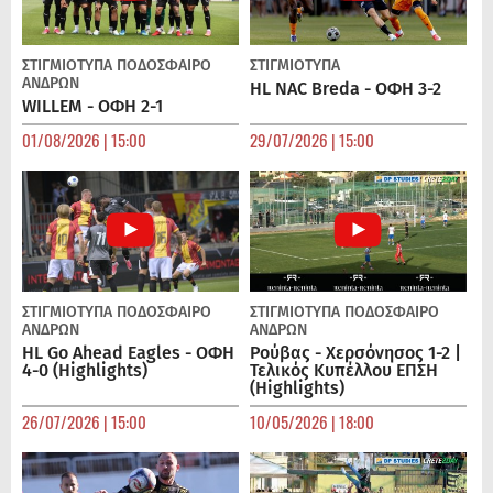
ΣΤΙΓΜΙΟΤΥΠΑ
ΠΟΔΌΣΦΑΙΡΟ
ΣΤΙΓΜΙΟΤΥΠΑ
ΑΝΔΡΏΝ
HL NAC Breda - ΟΦΗ 3-2
WILLEM - ΟΦΗ 2-1
01/08/2026 | 15:00
29/07/2026 | 15:00
ΣΤΙΓΜΙΟΤΥΠΑ
ΠΟΔΌΣΦΑΙΡΟ
ΣΤΙΓΜΙΟΤΥΠΑ
ΠΟΔΌΣΦΑΙΡΟ
ΑΝΔΡΏΝ
ΑΝΔΡΏΝ
HL Go Ahead Eagles - ΟΦΗ
Ρούβας - Χερσόνησος 1-2 |
4-0 (Highlights)
Τελικός Κυπέλλου ΕΠΣΗ
(Highlights)
26/07/2026 | 15:00
10/05/2026 | 18:00