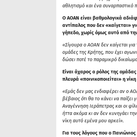
αθλητισμό και ένα συναρπαστικό
Ο ΑΟΑΝ είναι βαθμολογικά αδιάφο
αντίπαλος που δεν «καίγεται» γι
γήπεδο, χωρίς όμως αυτό από την
«Σίγουρα ο ΑΟΑΝ δεν καίγεται για τ
ομάδες της Κρήτης, που έχει αγων
δώσει ποτέ το παραμικρό δικαίωμ
Είναι άχαρος ο ρόλος της ομάδας 
πλευρά «ποινικοποιείται» η νίκη
«Εμάς δεν μας ενδιαφέρει αν ο ΑΟ
βέβαιος ότι θα το κάνει να παίξει
Αναγέννηση Ιεράπετρας και οι φίλ
ήττα ακόμα κι αν δεν κυνηγάει την
νίκη αυτό εμένα μου αρκεί».
Για τους λόγους που ο Πανιώνιος