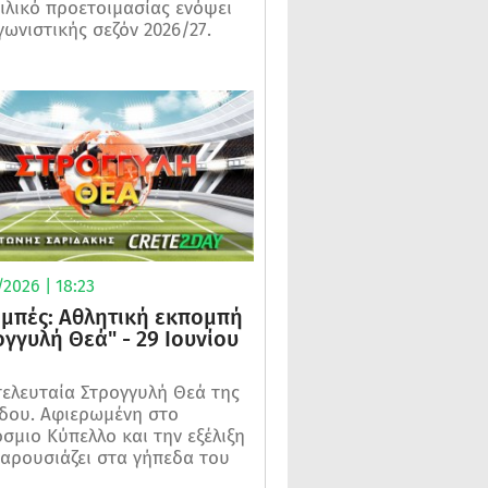
ιλικό προετοιμασίας ενόψει
γωνιστικής σεζόν 2026/27.
2026 | 18:23
μπές: Αθλητική εκπομπή
ογγυλή Θεά" - 29 Ιουνίου
τελευταία Στρογγυλή Θεά της
δου. Αφιερωμένη στο
σμιο Κύπελλο και την εξέλιξη
αρουσιάζει στα γήπεδα του