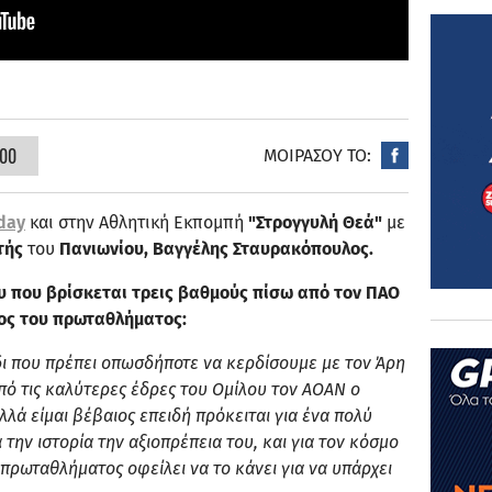
:00
ΜΟΙΡΑΣΟΥ ΤΟ:
day
και στην Αθλητική Εκπομπή
"Στρογγυλή Θεά"
με
τής
του
Πανιωνίου, Βαγγέλης Σταυρακόπουλος.
ου που βρίσκεται τρεις βαθμούς πίσω από τον ΠΑΟ
λος του πρωταθλήματος:
ίδι που πρέπει οπωσδήποτε να κερδίσουμε με τον Άρη
από τις καλύτερες έδρες του Ομίλου τον ΑΟΑΝ ο
λλά είμαι βέβαιος επειδή πρόκειται για ένα πολύ
α την ιστορία την αξιοπρέπεια του, και για τον κόσμο
υ πρωταθλήματος οφείλει να το κάνει για να υπάρχει