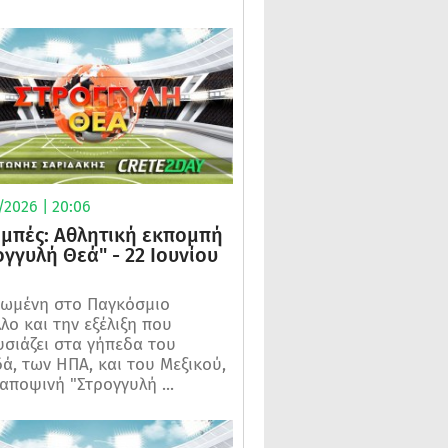
/2026 | 20:06
μπές: Αθλητική εκπομπή
ογγυλή Θεά" - 22 Ιουνίου
ωμένη στο Παγκόσμιο
λο και την εξέλιξη που
σιάζει στα γήπεδα του
ά, των ΗΠΑ, και του Μεξικού,
 αποψινή "Στρογγυλή ...