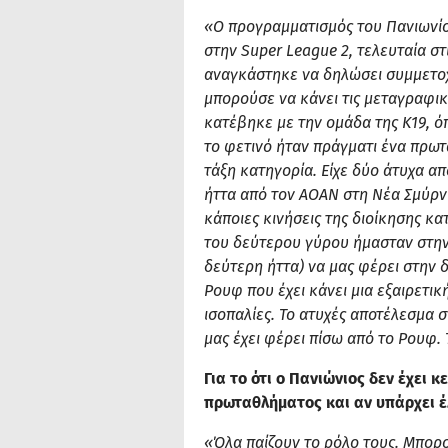
«Ο προγραμματισμός του Πανιωνίου
στην Super League 2, τελευταία σ
αναγκάστηκε να δηλώσει συμμετοχή
μπορούσε να κάνει τις μεταγραφικ
κατέβηκε με την ομάδα της Κ19, ό
το φετινό ήταν πράγματι ένα πρωτ
τάξη κατηγορία. Είχε δύο άτυχα α
ήττα από τον ΑΟΑΝ στη Νέα Σμύρνη
κάποιες κινήσεις της διοίκησης κ
του δεύτερου γύρου ήμασταν στην
δεύτερη ήττα) να μας φέρει στην 
Ρουφ που έχει κάνει μια εξαιρετικ
ισοπαλίες. Το ατυχές αποτέλεσμα 
μας έχει φέρει πίσω από το Ρουφ.
Για το ότι ο Πανιώνιος δεν έχει 
πρωταθλήματος και αν υπάρχει έ
«Όλα παίζουν το ρόλο τους. Μπορ