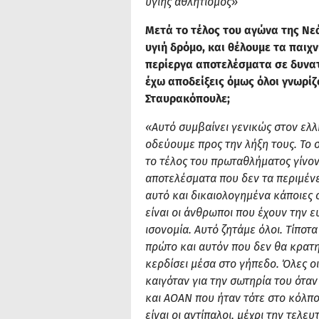
υγιής αθλητισμός»
Μετά το τέλος του αγώνα της Νε
υγιή δρόμο, και θέλουμε τα παιχν
περίεργα αποτελέσματα σε δυνατ
έχω αποδείξεις όμως όλοι γνωρίζο
Σταυρακόπουλε;
«Αυτό συμβαίνει γενικώς στον ελ
οδεύουμε προς την λήξη τους. Το 
το τέλος του πρωταθλήματος γίνον
αποτελέσματα που δεν τα περιμένει
αυτό και δικαιολογημένα κάποιες
είναι οι άνθρωποι που έχουν την
ισονομία. Αυτό ζητάμε όλοι. Τίποτ
πρώτο και αυτόν που δεν θα κρατη
κερδίσει μέσα στο γήπεδο. Όλες ο
καιγόταν για την σωτηρία του όταν 
και ΑΟΑΝ που ήταν τότε στο κόλπο 
είναι οι αντίπαλοι, μέχρι την τελε