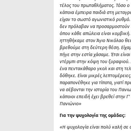
τέλος του πρωταθλήματος. Τόσο ο 
κάποια έμπειρα παιδιά στη μεταγρ
είχαν το σωστό αγωνιστικό ρυθμό
δεν πρόλαβαν να προσαρμοστούν ά
όπου κάθε απώλεια είναι κομβική. 
ηττηθήκαμε στον Άγιο Νικόλαο θε
βρεθούμε στη δεύτερη θέση. Είχα
πήγε στην εστία χάσαμε. Έτσι είν
ντέρμπι στην κόψη του ξυραφιού.
ένα πεντακάθαρο γκολ και στη τελ
δόθηκε. Είναι μικρές λεπτομέρειε
παραπονέθηκε για τίποτα, γιατί π
να σέβονται την ιστορία του Πανιω
κάποιοι επειδή έχει βρεθεί στην Γ
Πανιώνιο»
Για την ψυχολογία της ομάδας:
«Η ψυχολογία είναι πολύ καλή σε ό