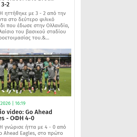
3-2
 ηττήθηκε με 3 - 2 από την
τα στο δεύτερο φιλικό
ίδι που έδωσε στην Ολλανδία,
λαίσιο του βασικού σταδίου
ροετοιμασίας του.&...
2026 | 16:19
ίο video: Go Ahead
es - ΟΦΗ 4-0
 γνώρισε ήττα με 4 - 0 από
o Ahead Eagles, στο πρώτο