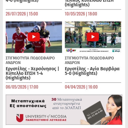
4-0 (Highlights)
Τελικός Κυπέλλου ΕΠΣΗ
(Highlights)
26/07/2026 | 15:00
10/05/2026 | 18:00
ΣΤΙΓΜΙΟΤΥΠΑ
ΠΟΔΌΣΦΑΙΡΟ
ΣΤΙΓΜΙΟΤΥΠΑ
ΠΟΔΌΣΦΑΙΡΟ
ΑΝΔΡΏΝ
ΑΝΔΡΏΝ
Εργοτέλης - Χερσόνησος |
Εργοτέλης - Αγία Βαρβάρα
Κύπελλο ΕΠΣΗ 1-4
5-0 (Highlights)
(Highlights)
06/05/2026 | 17:00
04/04/2026 | 16:00