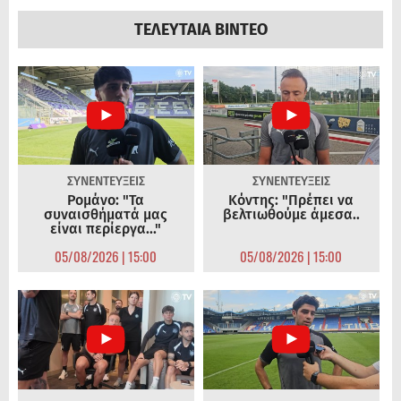
ΤΕΛΕΥΤΑΙΑ ΒΙΝΤΕΟ
ΣΥΝΕΝΤΕΥΞΕΙΣ
ΣΥΝΕΝΤΕΥΞΕΙΣ
Ρομάνο: "Τα
Κόντης: "Πρέπει να
συναισθήματά μας
βελτιωθούμε άμεσα..
είναι περίεργα..."
05/08/2026 | 15:00
05/08/2026 | 15:00