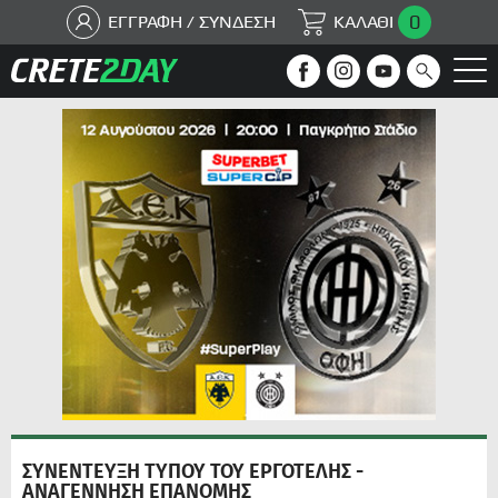
0
ΕΓΓΡΑΦΗ / ΣΥΝΔΕΣΗ
ΚΑΛΑΘΙ
ΣΥΝΕΝΤΕΥΞΗ ΤΥΠΟΥ ΤΟΥ ΕΡΓΟΤΕΛΗΣ -
ΑΝΑΓΕΝΝΗΣΗ ΕΠΑΝΟΜΗΣ