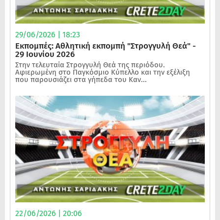
29/06/2026 | 18:23
Εκπομπές: Αθλητική εκπομπή "Στρογγυλή Θεά" -
29 Ιουνίου 2026
Στην τελευταία Στρογγυλή Θεά της περιόδου.
Αφιερωμένη στο Παγκόσμιο Κύπελλο και την εξέλιξη
που παρουσιάζει στα γήπεδα του Καν...
22/06/2026 | 20:06