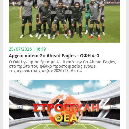
25/07/2026 | 16:19
Αρχείο video: Go Ahead Eagles - ΟΦΗ 4-0
Ο ΟΦΗ γνώρισε ήττα με 4 - 0 από την Go Ahead Eagles,
στο πρώτο του φιλικό προετοιμασίας ενόψει
της αγωνιστικής σεζόν 2026/27. Δείτ...