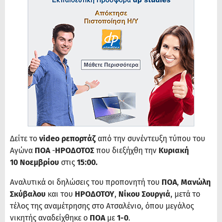
Δείτε το
video ρεπορτάζ
από την συνέντευξη τύπου του
Αγώνα
ΠΟΑ
-
ΗΡΟΔΟΤΟΣ
που διεξήχθη την
Κυριακή
10 Νοεμβρίου
στις
15:00.
Αναλυτικά οι δηλώσεις του προπονητή του
ΠΟΑ
,
Μανώλη
Σκύβαλου
και του
ΗΡΟΔΟΤΟΥ
,
Νίκου Σουργιά
, μετά το
τέλος της αναμέτρησης στο Ατσαλένιο, όπου μεγάλος
νικητής αναδείχθηκε ο
ΠΟΑ
με
1-0
.