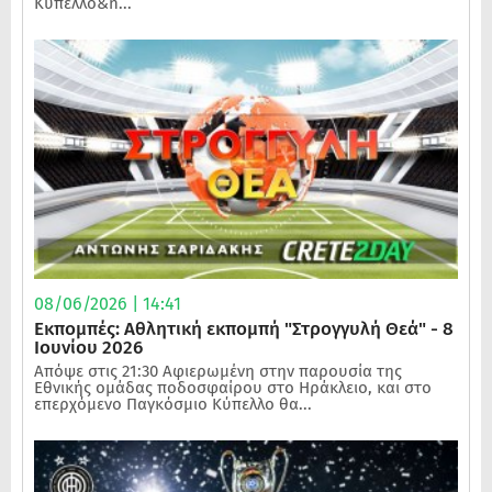
Κύπελλο&n...
08/06/2026 | 14:41
Εκπομπές: Αθλητική εκπομπή "Στρογγυλή Θεά" - 8
Ιουνίου 2026
Απόψε στις 21:30 Αφιερωμένη στην παρουσία της
Εθνικής ομάδας ποδοσφαίρου στο Ηράκλειο, και στο
επερχόμενο Παγκόσμιο Κύπελλο θα...