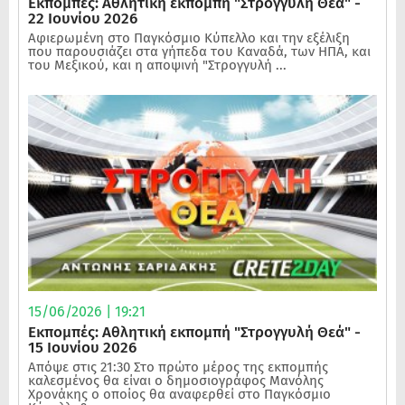
Εκπομπές: Αθλητική εκπομπή "Στρογγυλή Θεά" -
22 Ιουνίου 2026
Αφιερωμένη στο Παγκόσμιο Κύπελλο και την εξέλιξη
που παρουσιάζει στα γήπεδα του Καναδά, των ΗΠΑ, και
του Μεξικού, και η αποψινή "Στρογγυλή ...
15/06/2026 | 19:21
Εκπομπές: Αθλητική εκπομπή "Στρογγυλή Θεά" -
15 Ιουνίου 2026
Απόψε στις 21:30 Στο πρώτο μέρος της εκπομπής
καλεσμένος θα είναι ο δημοσιογράφος Μανόλης
Χρονάκης ο οποίος θα αναφερθεί στο Παγκόσμιο