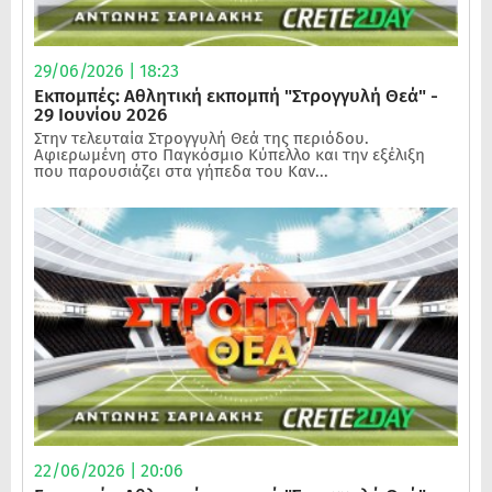
29/06/2026 | 18:23
Εκπομπές: Αθλητική εκπομπή "Στρογγυλή Θεά" -
29 Ιουνίου 2026
Στην τελευταία Στρογγυλή Θεά της περιόδου.
Αφιερωμένη στο Παγκόσμιο Κύπελλο και την εξέλιξη
που παρουσιάζει στα γήπεδα του Καν...
22/06/2026 | 20:06