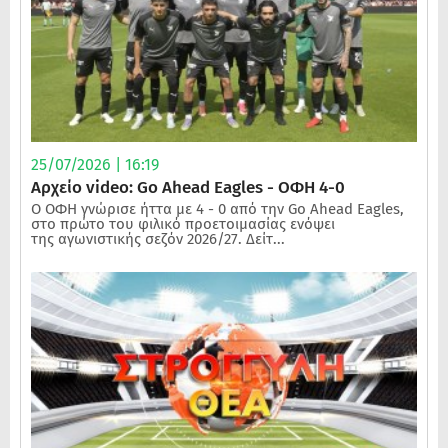
25/07/2026 | 16:19
Αρχείο video: Go Ahead Eagles - ΟΦΗ 4-0
Ο ΟΦΗ γνώρισε ήττα με 4 - 0 από την Go Ahead Eagles,
στο πρώτο του φιλικό προετοιμασίας ενόψει
της αγωνιστικής σεζόν 2026/27. Δείτ...