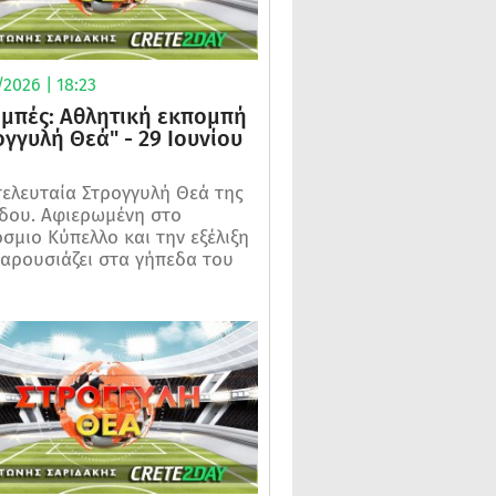
2026 | 18:23
μπές: Αθλητική εκπομπή
ογγυλή Θεά" - 29 Ιουνίου
τελευταία Στρογγυλή Θεά της
δου. Αφιερωμένη στο
σμιο Κύπελλο και την εξέλιξη
αρουσιάζει στα γήπεδα του