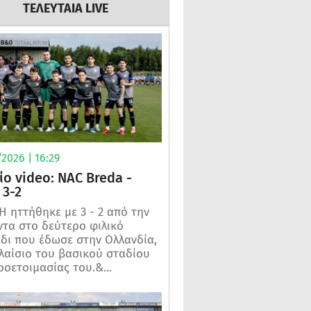
ΤΕΛΕΥΤΑΙΑ LIVE
2026 | 16:29
ίο video: NAC Breda -
3-2
 ηττήθηκε με 3 - 2 από την
τα στο δεύτερο φιλικό
ίδι που έδωσε στην Ολλανδία,
λαίσιο του βασικού σταδίου
ροετοιμασίας του.&...