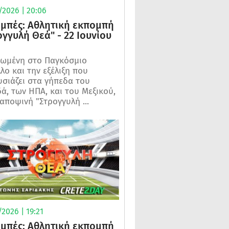
/2026 | 20:06
μπές: Αθλητική εκπομπή
ογγυλή Θεά" - 22 Ιουνίου
ωμένη στο Παγκόσμιο
λο και την εξέλιξη που
σιάζει στα γήπεδα του
ά, των ΗΠΑ, και του Μεξικού,
 αποψινή "Στρογγυλή ...
2026 | 19:21
μπές: Αθλητική εκπομπή