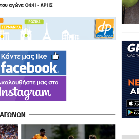
υ του αγώνα ΟΦΗ - ΑΡΗΣ
Α ΑΓΩΝΩΝ