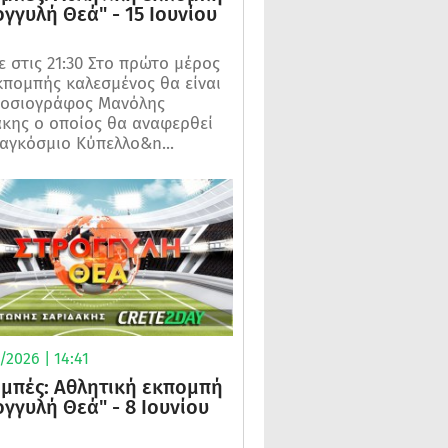
ογγυλή Θεά" - 15 Ιουνίου
 στις 21:30 Στο πρώτο μέρος
κπομπής καλεσμένος θα είναι
μοσιογράφος Μανόλης
κης ο οποίος θα αναφερθεί
αγκόσμιο Κύπελλο&n...
2026 | 14:41
μπές: Αθλητική εκπομπή
ογγυλή Θεά" - 8 Ιουνίου