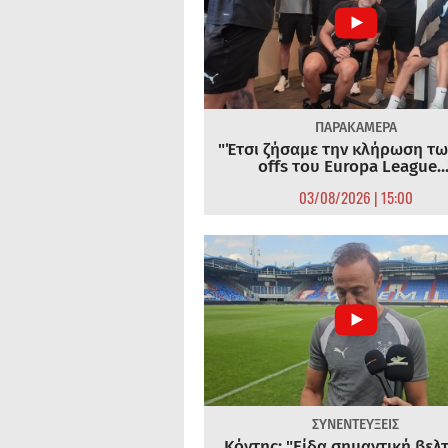
ΠΑΡΑΚΑΜΕΡΑ
"Έτσι ζήσαμε την κλήρωση τω
offs του Europa League...
03/08/2026 | 15:00
ΣΥΝΕΝΤΕΥΞΕΙΣ
Κόντης: "Είδα σημαντική βελ