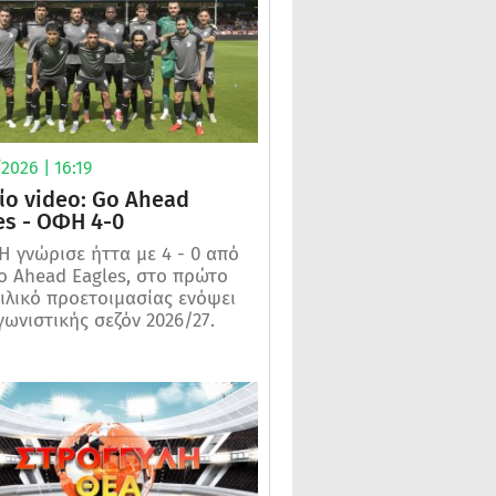
2026 | 16:19
ίο video: Go Ahead
es - ΟΦΗ 4-0
 γνώρισε ήττα με 4 - 0 από
o Ahead Eagles, στο πρώτο
ιλικό προετοιμασίας ενόψει
γωνιστικής σεζόν 2026/27.