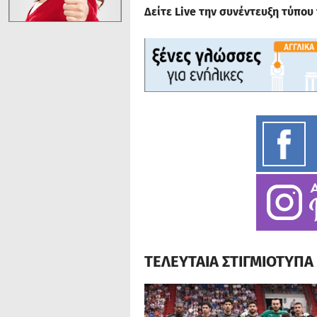
Δείτε Live την συνέντευξη τύπο
ΤΕΛΕΥΤΑΙΑ ΣΤΙΓΜΙΟΤΥΠ