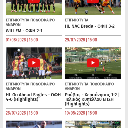
ΣΤΙΓΜΙΟΤΥΠΑ
ΠΟΔΌΣΦΑΙΡΟ
ΣΤΙΓΜΙΟΤΥΠΑ
ΑΝΔΡΏΝ
HL NAC Breda - ΟΦΗ 3-2
WILLEM - ΟΦΗ 2-1
01/08/2026 | 15:00
29/07/2026 | 15:00
ΣΤΙΓΜΙΟΤΥΠΑ
ΠΟΔΌΣΦΑΙΡΟ
ΣΤΙΓΜΙΟΤΥΠΑ
ΠΟΔΌΣΦΑΙΡΟ
ΑΝΔΡΏΝ
ΑΝΔΡΏΝ
HL Go Ahead Eagles - ΟΦΗ
Ρούβας - Χερσόνησος 1-2 |
4-0 (Highlights)
Τελικός Κυπέλλου ΕΠΣΗ
(Highlights)
26/07/2026 | 15:00
10/05/2026 | 18:00