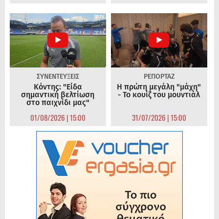
ΣΥΝΕΝΤΕΥΞΕΙΣ
ΡΕΠΟΡΤΑΖ
Κόντης: "Είδα
Η πρώτη μεγάλη "μάχη"
σημαντική βελτίωση
- Το κουίζ του μουντιάλ
στο παιχνίδι μας"
01/08/2026 | 15:00
31/07/2026 | 15:00