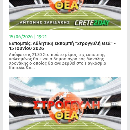
15/06/2026 | 19:21
Εκπομπές: Αθλητική εκπομπή "Στρογγυλή Θεά" -
15 Ιουνίου 2026
Απόψε στις 21:30 Στο πρώτο μέρος της εκπομπής
καλεσμένος θα είναι ο δημοσιογράφος Μανόλης
Χρονάκης ο οποίος θα αναφερθεί στο Παγκόσμιο
Κύπελλο&n...