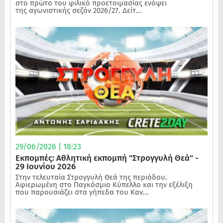
στο πρώτο του φιλικό προετοιμασίας ενόψει
της αγωνιστικής σεζόν 2026/27. Δείτ...
29/06/2026 | 18:23
Εκπομπές: Αθλητική εκπομπή "Στρογγυλή Θεά" -
29 Ιουνίου 2026
Στην τελευταία Στρογγυλή Θεά της περιόδου.
Αφιερωμένη στο Παγκόσμιο Κύπελλο και την εξέλιξη
που παρουσιάζει στα γήπεδα του Καν...