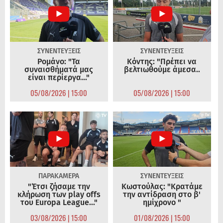
ΣΥΝΕΝΤΕΥΞΕΙΣ
ΣΥΝΕΝΤΕΥΞΕΙΣ
Ρομάνο: "Τα
Κόντης: "Πρέπει να
συναισθήματά μας
βελτιωθούμε άμεσα..
είναι περίεργα..."
05/08/2026 | 15:00
05/08/2026 | 15:00
ΠΑΡΑΚΑΜΕΡΑ
ΣΥΝΕΝΤΕΥΞΕΙΣ
"Έτσι ζήσαμε την
Κωστούλας: "Κρατάμε
κλήρωση των play offs
την αντίδραση στο β'
του Europa League..."
ημίχρονο "
03/08/2026 | 15:00
01/08/2026 | 15:00