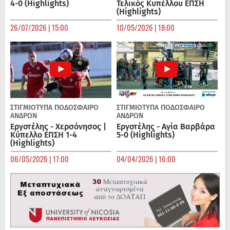
4-0 (Highlights)
Τελικός Κυπέλλου ΕΠΣΗ
(Highlights)
26/07/2026 | 15:00
10/05/2026 | 18:00
ΣΤΙΓΜΙΟΤΥΠΑ
ΠΟΔΌΣΦΑΙΡΟ
ΣΤΙΓΜΙΟΤΥΠΑ
ΠΟΔΌΣΦΑΙΡΟ
ΑΝΔΡΏΝ
ΑΝΔΡΏΝ
Εργοτέλης - Χερσόνησος |
Εργοτέλης - Αγία Βαρβάρα
Κύπελλο ΕΠΣΗ 1-4
5-0 (Highlights)
(Highlights)
06/05/2026 | 17:00
04/04/2026 | 16:00