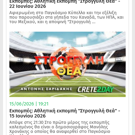
Εκπομπές: Αθλητική εκπομπή "Στρογγυλή Θεά" -
22 Ιουνίου 2026
Αφιερωμένη στο Παγκόσμιο Κύπελλο και την εξέλιξη
που παρουσιάζει στα γήπεδα του Καναδά, των ΗΠΑ, και
του Μεξικού, και η αποψινή "Στρογγυλή ...
15/06/2026 | 19:21
Εκπομπές: Αθλητική εκπομπή "Στρογγυλή Θεά" -
15 Ιουνίου 2026
Απόψε στις 21:30 Στο πρώτο μέρος της εκπομπής
καλεσμένος θα είναι ο δημοσιογράφος Μανόλης
Χρονάκης ο οποίος θα αναφερθεί στο Παγκόσμιο