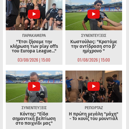
ΠΑΡΑΚΑΜΕΡΑ
ΣΥΝΕΝΤΕΥΞΕΙΣ
"Έτσι ζήσαμε την
Κωστούλας: "Κρατάμε
κλήρωση των play offs
την αντίδραση στο β'
του Europa League..."
ημίχρονο "
03/08/2026 | 15:00
01/08/2026 | 15:00
ΣΥΝΕΝΤΕΥΞΕΙΣ
ΡΕΠΟΡΤΑΖ
Κόντης: "Είδα
Η πρώτη μεγάλη "μάχη"
σημαντική βελτίωση
- Το κουίζ του μουντιάλ
στο παιχνίδι μας"