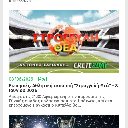
Κύπελλο&n...
08/06/2026 | 14:41
Εκπομπές: Αθλητική εκπομπή "Στρογγυλή Θεά" - 8
Ιουνίου 2026
Απόψε στις 21:30 Αφιερωμένη στην παρουσία της
Εθνικής ομάδας ποδοσφαίρου στο Ηράκλειο, και στο
επερχόμενο Παγκόσμιο Κύπελλο θα...