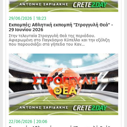
29/06/2026 | 18:23
Εκπομπές: Αθλητική εκπομπή "Στρογγυλή Θεά" -
29 Ιουνίου 2026
Στην τελευταία Στρογγυλή Θεά της περιόδου.
Αφιερωμένη στο Παγκόσμιο Κύπελλο και την εξέλιξη
που παρουσιάζει στα γήπεδα του Καν...
22/06/2026 | 20:06