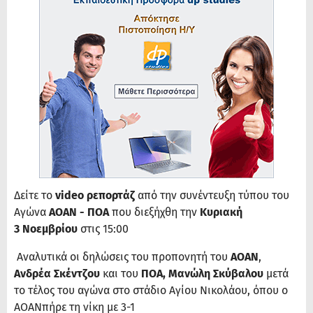
Δείτε το
video ρεπορτάζ
από την συνέντευξη τύπου του
Αγώνα
ΑΟΑΝ - ΠΟΑ
που διεξήχθη την
Κυριακή
3 Νοεμβρίου
στις 15:00
Αναλυτικά οι δηλώσεις του προπονητή του
ΑΟΑΝ
,
Ανδρέα Σκέντζου
και του
ΠΟΑ,
Μανώλη Σκύβαλου
μετά
το τέλος του αγώνα στο στάδιο Αγίου Νικολάου, όπου ο
ΑΟΑΝπήρε τη νίκη με 3-1