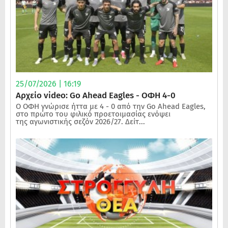
25/07/2026 | 16:19
Αρχείο video: Go Ahead Eagles - ΟΦΗ 4-0
Ο ΟΦΗ γνώρισε ήττα με 4 - 0 από την Go Ahead Eagles,
στο πρώτο του φιλικό προετοιμασίας ενόψει
της αγωνιστικής σεζόν 2026/27. Δείτ...