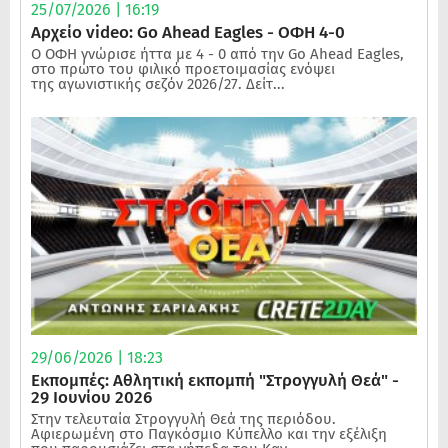
25/07/2026 | 16:19
Αρχείο video: Go Ahead Eagles - ΟΦΗ 4-0
Ο ΟΦΗ γνώρισε ήττα με 4 - 0 από την Go Ahead Eagles,
στο πρώτο του φιλικό προετοιμασίας ενόψει
της αγωνιστικής σεζόν 2026/27. Δείτ...
29/06/2026 | 18:23
Εκπομπές: Αθλητική εκπομπή "Στρογγυλή Θεά" -
29 Ιουνίου 2026
Στην τελευταία Στρογγυλή Θεά της περιόδου.
Αφιερωμένη στο Παγκόσμιο Κύπελλο και την εξέλιξη