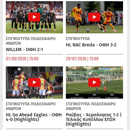
ΣΤΙΓΜΙΟΤΥΠΑ
ΠΟΔΌΣΦΑΙΡΟ
ΣΤΙΓΜΙΟΤΥΠΑ
ΑΝΔΡΏΝ
HL NAC Breda - ΟΦΗ 3-2
WILLEM - ΟΦΗ 2-1
01/08/2026 | 15:00
29/07/2026 | 15:00
ΣΤΙΓΜΙΟΤΥΠΑ
ΠΟΔΌΣΦΑΙΡΟ
ΣΤΙΓΜΙΟΤΥΠΑ
ΠΟΔΌΣΦΑΙΡΟ
ΑΝΔΡΏΝ
ΑΝΔΡΏΝ
HL Go Ahead Eagles - ΟΦΗ
Ρούβας - Χερσόνησος 1-2 |
4-0 (Highlights)
Τελικός Κυπέλλου ΕΠΣΗ
(Highlights)