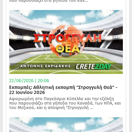
που παρουσιάζει στα γήπεδα του Καν...
22/06/2026 | 20:06
Εκπομπές: Αθλητική εκπομπή "Στρογγυλή Θεά" -
22 Ιουνίου 2026
Αφιερωμένη στο Παγκόσμιο Κύπελλο και την εξέλιξη
που παρουσιάζει στα γήπεδα του Καναδά, των ΗΠΑ, και
του Μεξικού, και η αποψινή "Στρογγυλή ...