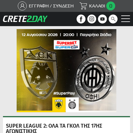
0
ΕΓΓΡΑΦΗ / ΣΥΝΔΕΣΗ
ΚΑΛΑΘΙ
SUPER LEAGUE 2: ΟΛΑ ΤΑ ΓΚΟΛ ΤΗΣ 17ΗΣ
ΑΓΩΝΙΣΤΙΚΗΣ