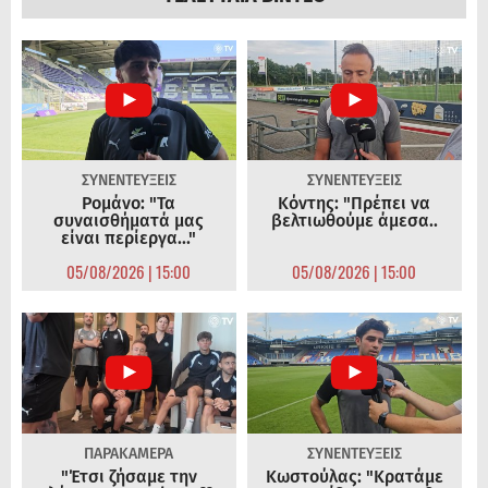
ΣΥΝΕΝΤΕΥΞΕΙΣ
ΣΥΝΕΝΤΕΥΞΕΙΣ
Ρομάνο: "Τα
Κόντης: "Πρέπει να
συναισθήματά μας
βελτιωθούμε άμεσα..
είναι περίεργα..."
05/08/2026 | 15:00
05/08/2026 | 15:00
ΠΑΡΑΚΑΜΕΡΑ
ΣΥΝΕΝΤΕΥΞΕΙΣ
"Έτσι ζήσαμε την
Κωστούλας: "Κρατάμε